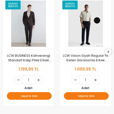
KARGO
KARGO
BEDAVA
BEDAVA
LCW BUSINESS Kahverengi
LCW Vision Siyah Regular Fit
Standart Kalıp Pileli Erkek
Keten Görünümlü Erkek
Kumaş Pantolon
Pantolon
1.199,99 TL
1.099,99 TL
Adet
Adet
Sepete Ekle
Sepete Ekle