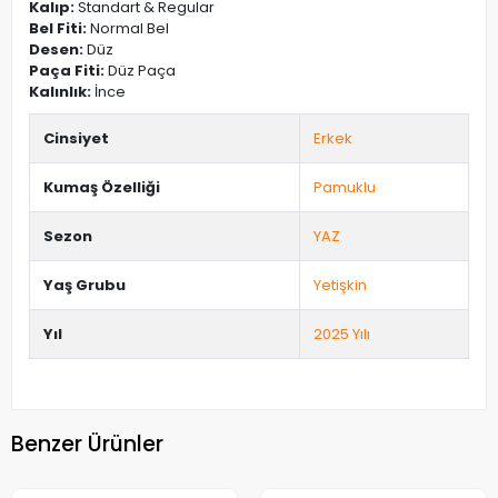
Kalıp:
Standart & Regular
Bel Fiti:
Normal Bel
Desen:
Düz
Paça Fiti:
Düz Paça
Kalınlık:
İnce
Cinsiyet
Erkek
Kumaş Özelliği
Pamuklu
Sezon
YAZ
Yaş Grubu
Yetişkin
Yıl
2025 Yılı
Benzer Ürünler