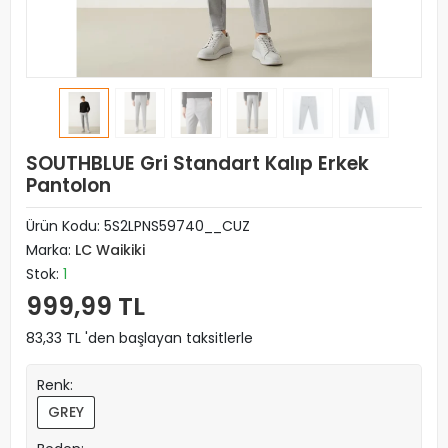
SOUTHBLUE Gri Standart Kalıp Erkek
Pantolon
Ürün Kodu:
5S2LPNS59740__CUZ
Marka:
LC Waikiki
Stok:
1
999,99 TL
83,33 TL 'den başlayan taksitlerle
Renk:
GREY