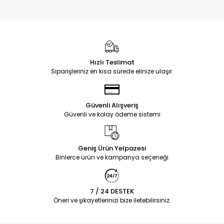
Hızlı Teslimat
Siparişleriniz en kısa sürede elinize ulaşır.
Güvenli Alışveriş
Güvenli ve kolay ödeme sistemi
Geniş Ürün Yelpazesi
Binlerce ürün ve kampanya seçeneği
7 / 24 DESTEK
Öneri ve şikayetlerinizi bize iletebilirsiniz.