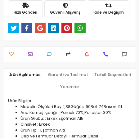
Hızlı Gönderi
Güvenli Alışveriş
İade ve Değişim
Ürün Açıklaması
Garanti ve Teslimat
Taksit Seçenekleri
Yorumlar
Ürün Bilgileri
Modelin Ölçüleri:Boy: 1,88Göğüs: 90Bel: 74Basen: 91
Ana Kumaş İçeriği: : Pamuk 70%,Poliester 30%
Ürün Grubu: : Erkek Eşofman Altı
Cinsiyet : Erkek
Ürün Tipi : Eşofman Altı
Cep ve Fermuar Detayı : Fermuar Cepli