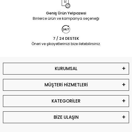
Geniş Ürün Yelpazesi
Binlerce ürün ve kampanya seçeneği
7 / 24 DESTEK
Öneri ve şikayetlerinizi bize iletebilirsiniz.
KURUMSAL
MÜŞTERİ HİZMETLERİ
KATEGORİLER
BİZE ULAŞIN