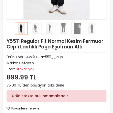
Y5511 Regular Fit Normal Kesim Fermuar
Cepli Lastikli Paça Eşofman Altı
Ürün Kodu:
4W2DFPNY5511__RQN
Marka:
Defacto
Stok:
Stokta yok
899,99 TL
75,00 TL 'den başlayan taksitlerle
Ürün stokta bulunmamaktadır.
Favorilerime ekle