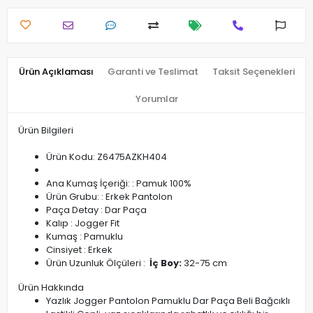
Ürün Açıklaması
Garanti ve Teslimat
Taksit Seçenekleri
Yorumlar
Ürün Bilgileri
Ürün Kodu: Z6475AZKH404
Ana Kumaş İçeriği: : Pamuk 100%
Ürün Grubu: : Erkek Pantolon
Paça Detay : Dar Paça
Kalıp : Jogger Fit
Kumaş : Pamuklu
Cinsiyet : Erkek
Ürün Uzunluk Ölçüleri :
İç Boy:
32-75 cm
Ürün Hakkında
Yazlık Jogger Pantolon Pamuklu Dar Paça Beli Bağcıklı