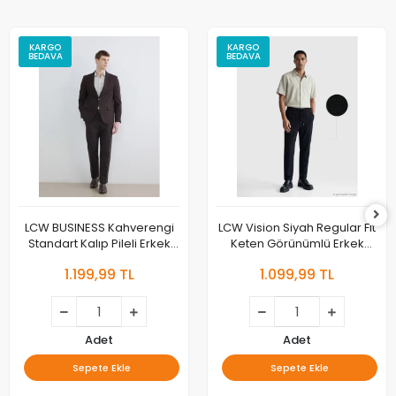
KARGO
KARGO
BEDAVA
BEDAVA
LCW BUSINESS Kahverengi
LCW Vision Siyah Regular Fit
Standart Kalıp Pileli Erkek
Keten Görünümlü Erkek
Kumaş Pantolon
Pantolon
1.199,99 TL
1.099,99 TL
Adet
Adet
Sepete Ekle
Sepete Ekle