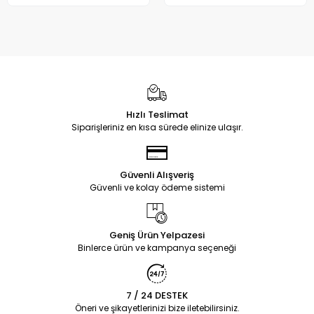
Hızlı Teslimat
Siparişleriniz en kısa sürede elinize ulaşır.
Güvenli Alışveriş
Güvenli ve kolay ödeme sistemi
Geniş Ürün Yelpazesi
Binlerce ürün ve kampanya seçeneği
7 / 24 DESTEK
Öneri ve şikayetlerinizi bize iletebilirsiniz.