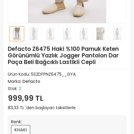
Defacto Z6475 Haki %100 Pamuk Keten
Görünümlü Yazlık Jogger Pantolon Dar
Paça Beli Bağcıklı Lastikli Cepli
Ürün Kodu:
5S2DFPNZ6475__GYA
Marka:
Defacto
Stok:
2
999,99 TL
83,33 TL 'den başlayan taksitlerle
Renk:
KHAKI