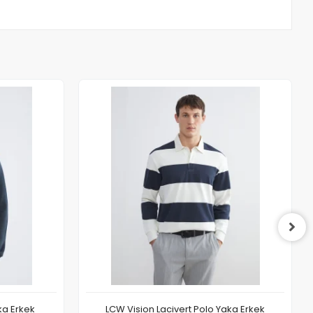
ka Erkek
LCW Vision Lacivert Polo Yaka Erkek