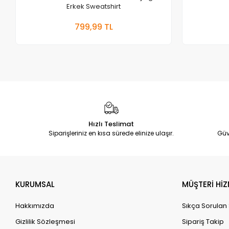
Erkek Sweatshirt
Sepete Ekle
799,99 TL
Adet
Hızlı Teslimat
Siparişleriniz en kısa sürede elinize ulaşır.
Güv
KURUMSAL
MÜŞTERİ HİZ
Hakkımızda
Sıkça Sorulan
Gizlilik Sözleşmesi
Sipariş Takip