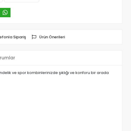
efonla Sipariş
Ürün Önerileri
rumlar
delik ve spor kombinlerinizde şıklığı ve konforu bir arada