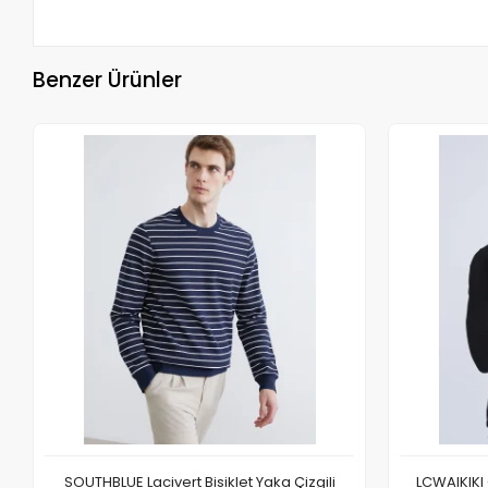
Benzer Ürünler
SOUTHBLUE Lacivert Bisiklet Yaka Çizgili
LCWAIKIKI 