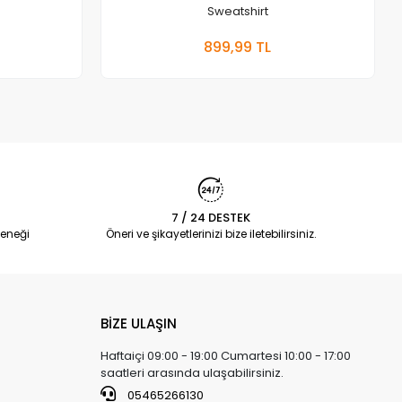
Sweatshirt
 Ekle
Sepete Ekle
899,99 TL
Adet
7 / 24 DESTEK
eneği
Öneri ve şikayetlerinizi bize iletebilirsiniz.
BİZE ULAŞIN
Haftaiçi 09:00 - 19:00 Cumartesi 10:00 - 17:00
saatleri arasında ulaşabilirsiniz.
05465266130