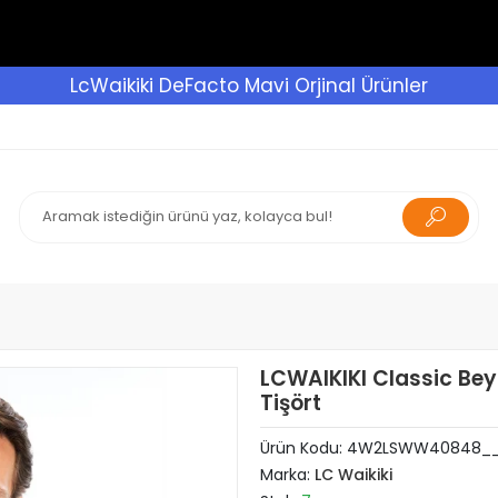
LcWaikiki DeFacto Mavi Orjinal Ürünler
LCWAIKIKI Classic Bey
Tişört
Ürün Kodu:
4W2LSWW40848_
Marka:
LC Waikiki