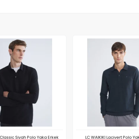
Classic Siyah Polo Yaka Erkek
LC WAIKIKI Lacivert Polo Ya