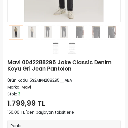
Mavi 0042288295 Jake Classic Denim
Koyu Gri Jean Pantolon
Ürün Kodu:
5S2MPN288295__ABA
Marka:
Mavi
Stok:
3
1.799,99 TL
150,00 TL 'den başlayan taksitlerle
Renk: