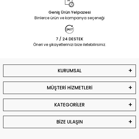
Geniş Ürün Yelpazesi
Binlerce ürün ve kampanya seçeneği
7 / 24 DESTEK
Öneri ve şikayetlerinizi bize iletebilirsiniz.
KURUMSAL
MÜŞTERİ HİZMETLERİ
KATEGORİLER
BİZE ULAŞIN