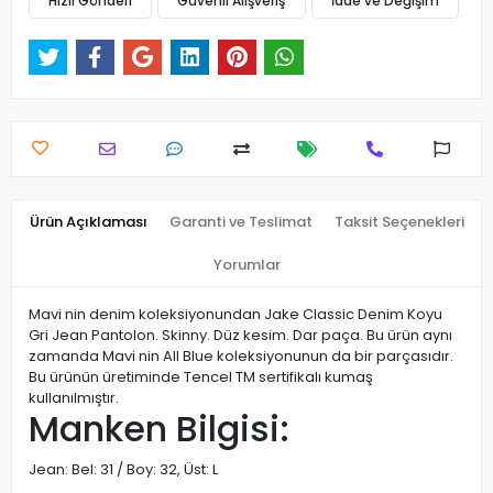
Hızlı Gönderi
Güvenli Alışveriş
İade ve Değişim
Ürün Açıklaması
Garanti ve Teslimat
Taksit Seçenekleri
Yorumlar
Mavi nin denim koleksiyonundan Jake Classic Denim Koyu
Gri Jean Pantolon. Skinny. Düz kesim. Dar paça. Bu ürün aynı
zamanda Mavi nin All Blue koleksiyonunun da bir parçasıdır.
Bu ürünün üretiminde Tencel TM sertifikalı kumaş
kullanılmıştır.
Manken Bilgisi:
Jean: Bel: 31 / Boy: 32, Üst: L