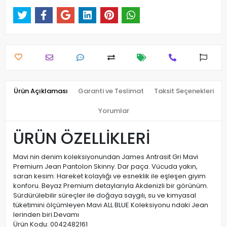
Ürün Açıklaması
Garanti ve Teslimat
Taksit Seçenekleri
Yorumlar
ÜRÜN ÖZELLİKLERİ
Mavi nin denim koleksiyonundan James Antrasit Gri Mavi
Premium Jean Pantolon Skinny. Dar paça. Vücuda yakın,
saran kesim. Hareket kolaylığı ve esneklik ile eşleşen giyim
konforu. Beyaz Premium detaylarıyla Akdenizli bir görünüm.
Sürdürülebilir süreçler ile doğaya saygılı, su ve kimyasal
tüketimini ölçümleyen Mavi ALL BLUE Koleksiyonu ndaki Jean
lerinden biri.
Devamı
Ürün Kodu: 0042482161