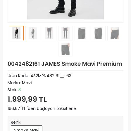
0042482161 JAMES Smoke Mavi Premium
Ürün Kodu:
4S2MPN482161__L63
Marka:
Mavi
Stok:
3
1.999,99 TL
166,67 TL 'den başlayan taksitlerle
Renk:
Smoke Mavi