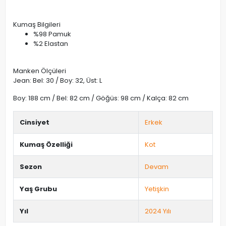
Kumaş Bilgileri
%98 Pamuk
%2 Elastan
Manken Ölçüleri
Jean: Bel: 30 / Boy: 32, Üst: L
Boy: 188 cm / Bel: 82 cm / Göğüs: 98 cm / Kalça: 82 cm
Cinsiyet
Erkek
Kumaş Özelliği
Kot
Sezon
Devam
Yaş Grubu
Yetişkin
Yıl
2024 Yılı