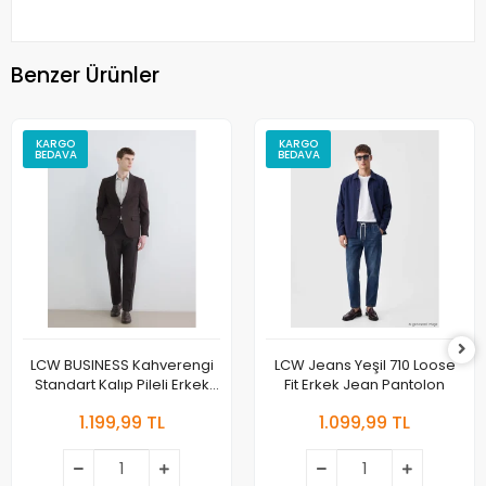
Benzer Ürünler
KARGO
KARGO
BEDAVA
BEDAVA
LCW BUSINESS Kahverengi
LCW Jeans Yeşil 710 Loose
Standart Kalıp Pileli Erkek
Fit Erkek Jean Pantolon
Kumaş Pantolon
1.199,99 TL
1.099,99 TL