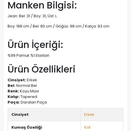
Manken Bilgisi:
Jean: Bel: 31 / Boy: 31, Üst: L
Boy: 188 cm / Bel: 80 cm / Göğüs: 98 cm / Kalça: 93 cm
Ürün İçeriği:
%99 Pamuk %1 Elastan
Ürün Özellikleri
Cinsiyet:
Erkek
Bel:
Normal Bel
Renk:
Koyu Mavi
Kalıp:
Tapered
Paça:
Daralan Paça
Cinsiyet
Erkek
Kumaş Özelliği
Kot