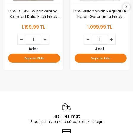
LCW BUSINESS Kahverengi
LCW Vision Siyah Regular Fit
Standart Kalıp Pileli Erkek
Keten Görünümlü Erkek
Kumaş Pantolon
Pantolon
1.199,99 TL
1.099,99 TL
Adet
Adet
Sepete Ekle
Sepete Ekle
Hızlı Teslimat
Siparişleriniz en kısa sürede elinize ulaşır.