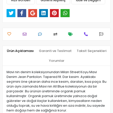
Hızlı Gönderi
Güvenli Alışveriş
İade ve Değişim
Ürün Açıklaması
Garanti ve Teslimat
Taksit Seçenekleri
Yorumlar
Mavi nin denim koleksiyonundan Milan Street Koyu Mavi
Denim Jean Pantolon. Tapered fit. Dar kesim. Ayakkabı
seçimini öne çıkaran daha ince kesim, daralan, kısa paça. Bu
ürün aynı zamanda Mavi nin All Blue koleksiyonun da bir
parçasıdır. Bu ürünün üretiminde organik pamuk
kullanılmıştır. Organik pamuk üretiminde yalnızca doğal
gübreler ve doğal ilaçlar kullanılırken, kimyasalların neden
olduğu toprak, su ve hava kirliliğini en aza indirilir, bu sayede
hem doğayı hem de sağlığınızı korur.