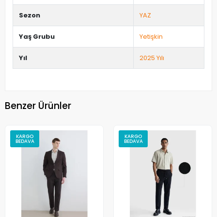
Sezon
YAZ
Yaş Grubu
Yetişkin
Yıl
2025 Yılı
Benzer Ürünler
KARGO
KARGO
BEDAVA
BEDAVA