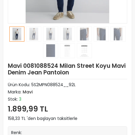
Mavi 0081088524 Milan Street Koyu Mavi
Denim Jean Pantolon
Ürün Kodu:
5S2MPN088524__92L
Marka:
Mavi
Stok:
3
1.899,99 TL
158,33 TL 'den başlayan taksitlerle
Renk: