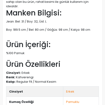
sahip olan bu ürün, rahat kesimi ile günlük kullanım için
idealdir.
Manken Bilgisi:
Jean: Bel: 31 / Boy: 32, Üst: L
Boy: 189.5 cm / Bel: 80 cm / Göğüs: 98 cm / Kalça: 98 cm
Ürün İçeriği:
%100 Pamuk
Ürün Özellikleri
Cinsiyet:
Erkek
Renk:
Kahverengi
Kalıp:
Regular Fit / Normal Kesim
Cinsiyet
Erkek
Kumaş Özelliği
Pamuklu