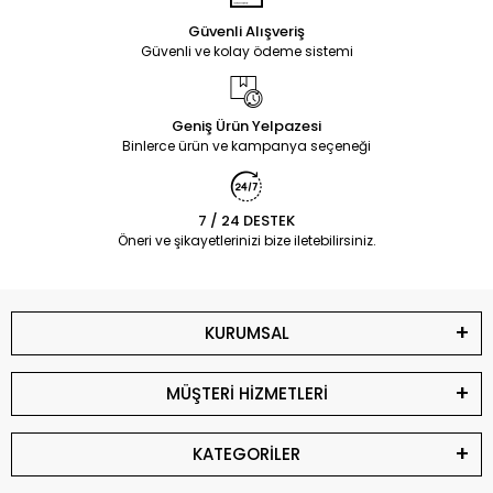
Güvenli Alışveriş
Güvenli ve kolay ödeme sistemi
Geniş Ürün Yelpazesi
Binlerce ürün ve kampanya seçeneği
7 / 24 DESTEK
Öneri ve şikayetlerinizi bize iletebilirsiniz.
KURUMSAL
MÜŞTERİ HİZMETLERİ
KATEGORİLER