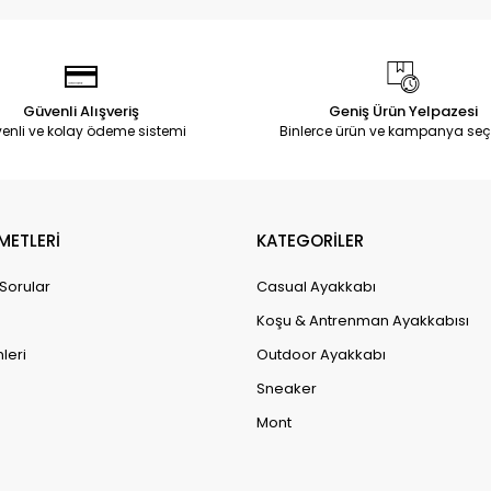
Güvenli Alışveriş
Geniş Ürün Yelpazesi
enli ve kolay ödeme sistemi
Binlerce ürün ve kampanya seç
METLERİ
KATEGORİLER
 Sorular
Casual Ayakkabı
Koşu & Antrenman Ayakkabısı
leri
Outdoor Ayakkabı
Sneaker
Mont