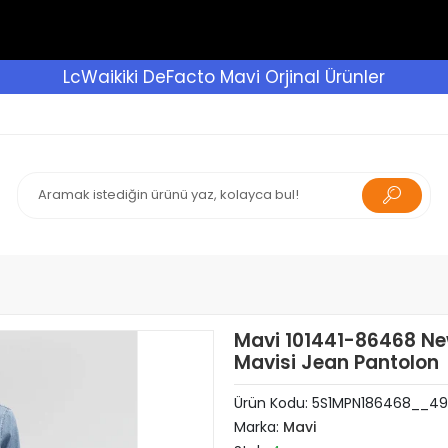
LcWaikiki DeFacto Mavi Orjinal Ürünler
Mavi 101441-86468 Ne
Mavisi Jean Pantolon
Ürün Kodu:
5S1MPN186468__49
Marka:
Mavi