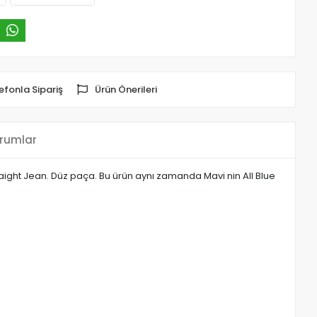
efonla Sipariş
Ürün Önerileri
rumlar
ight Jean. Düz paça. Bu ürün aynı zamanda Mavi nin All Blue