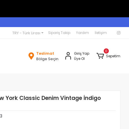
TRY - Türk Lirası
Sipariş Takip
Yardım
İletişim
0
Teslimat
Giriş Yap
Sepetim
Bölge Seçin
Üye Ol
w York Classic Denim Vintage İndigo
3