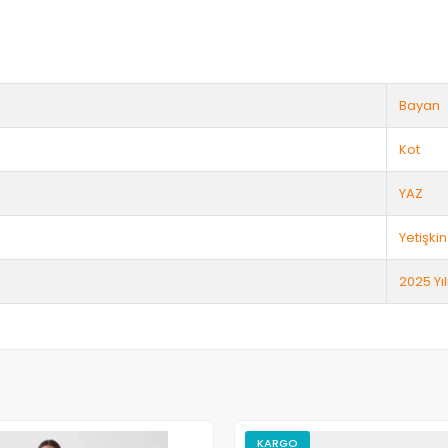
Bayan
Kot
YAZ
Yetişkin
2025 Yıl
KARGO