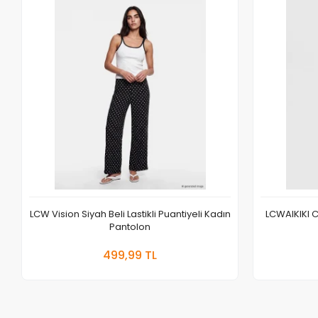
LCW Vision Siyah Beli Lastikli Puantiyeli Kadın
LCWAIKIKI Cl
Pantolon
Sepete Ekle
499,99 TL
Adet