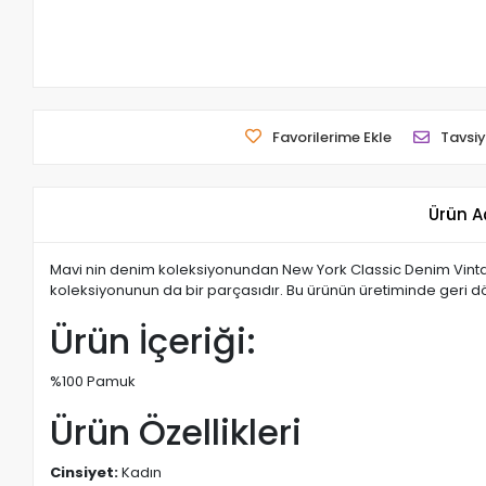
Favorilerime Ekle
Tavsiy
Ürün A
Mavi nin denim koleksiyonundan New York Classic Denim Vintag
koleksiyonunun da bir parçasıdır. Bu ürünün üretiminde geri d
Ürün İçeriği:
%100 Pamuk
Ürün Özellikleri
Cinsiyet:
Kadın