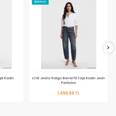
BEDAVA
gili Kadın
LCW Jeans İndigo Barrel Fit Taşlı Kadın Jean
Pantolon
 Ekle
Sepete Ekle
1.499,99 TL
Adet