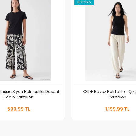
BEDAVA
assic Siyah Beli Lastikli Desenli
XSIDE Beyaz Beli Lastikli Çiz
Kadın Pantolon
Pantolon
Sepete Ekle
Sepete
599,99 TL
1.199,99 TL
Adet
Adet