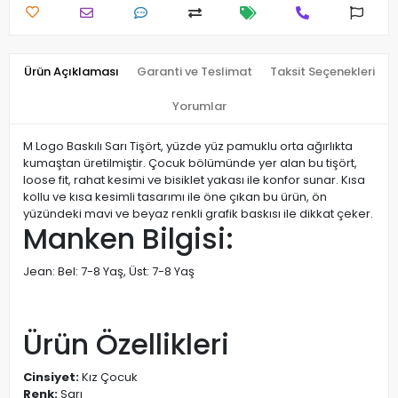
Ürün Açıklaması
Garanti ve Teslimat
Taksit Seçenekleri
Yorumlar
M Logo Baskılı Sarı Tişört, yüzde yüz pamuklu orta ağırlıkta
kumaştan üretilmiştir. Çocuk bölümünde yer alan bu tişört,
loose fit, rahat kesimi ve bisiklet yakası ile konfor sunar. Kısa
kollu ve kısa kesimli tasarımı ile öne çıkan bu ürün, ön
yüzündeki mavi ve beyaz renkli grafik baskısı ile dikkat çeker.
Manken Bilgisi:
Jean: Bel: 7-8 Yaş, Üst: 7-8 Yaş
Ürün Özellikleri
Cinsiyet:
Kız Çocuk
Renk:
Sarı