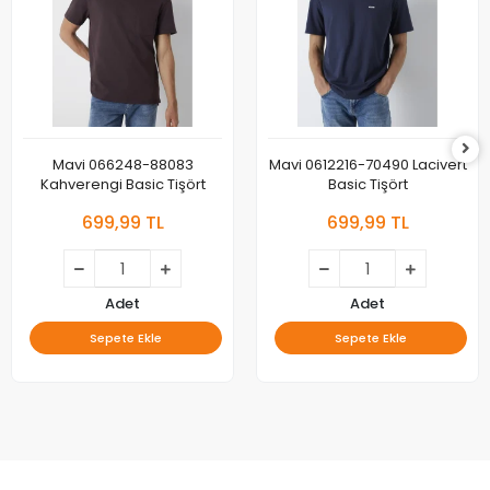
Mavi 066248-88083
Mavi 0612216-70490 Lacivert
Kahverengi Basic Tişört
Basic Tişört
699,99 TL
699,99 TL
Adet
Adet
Sepete Ekle
Sepete Ekle