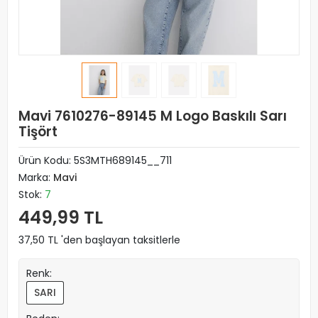
Mavi 7610276-89145 M Logo Baskılı Sarı
Tişört
Ürün Kodu:
5S3MTH689145__711
Marka:
Mavi
Stok:
7
449,99 TL
37,50 TL 'den başlayan taksitlerle
Renk:
SARI