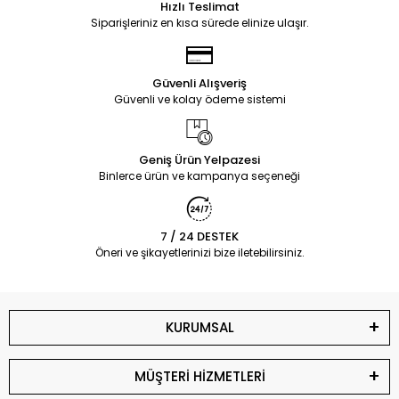
Hızlı Teslimat
Siparişleriniz en kısa sürede elinize ulaşır.
Güvenli Alışveriş
Güvenli ve kolay ödeme sistemi
Geniş Ürün Yelpazesi
Binlerce ürün ve kampanya seçeneği
7 / 24 DESTEK
Öneri ve şikayetlerinizi bize iletebilirsiniz.
KURUMSAL
MÜŞTERİ HİZMETLERİ