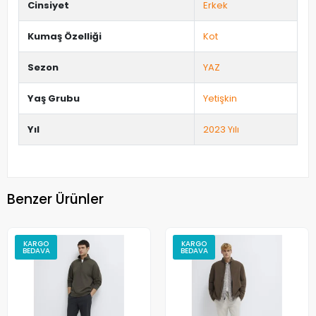
Cinsiyet
Erkek
Kumaş Özelliği
Kot
Sezon
YAZ
Yaş Grubu
Yetişkin
Yıl
2023 Yılı
Benzer Ürünler
KARGO
KARGO
BEDAVA
BEDAVA