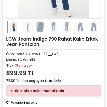
LCW Jeans Indigo 790 Rahat Kalıp Erkek
Jean Pantolon
Ürün Kodu:
3S2LPNS3FS67__H45
Marka:
LC Waikiki
Stok:
Stokta yok
899,99 TL
75,00 TL 'den başlayan taksitlerle
Ürün stokta bulunmamaktadır.
Favorilerime ekle