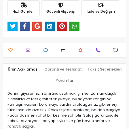
Hızlı Gönderi
Güvenli Alışveriş
İade ve Değişim
Ürün Açıklaması
Garanti ve Teslimat
Taksit Seçenekleri
Yorumlar
Denim giysilerinizin ömrünü uzatmak için her zaman düşük
sıcaklıkta ve ters çevirerek yıkayın; bu sayede rengini ve
kumaşın yapısını korumaya yardımcı olduğumuz gibi enerji
tüketimini de azaltırız. Relax fit jean pantolon, belden paçaya
kadar düz inen rahat bir kesime sahiptir. Salaş görüntüsü ile
sokak tarzını yansıtan yapısıyla size gün boyu konfor ve
rahatlık sağlar.