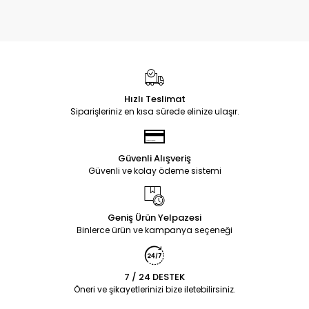
Hızlı Teslimat
Siparişleriniz en kısa sürede elinize ulaşır.
Güvenli Alışveriş
Güvenli ve kolay ödeme sistemi
Geniş Ürün Yelpazesi
Binlerce ürün ve kampanya seçeneği
7 / 24 DESTEK
Öneri ve şikayetlerinizi bize iletebilirsiniz.