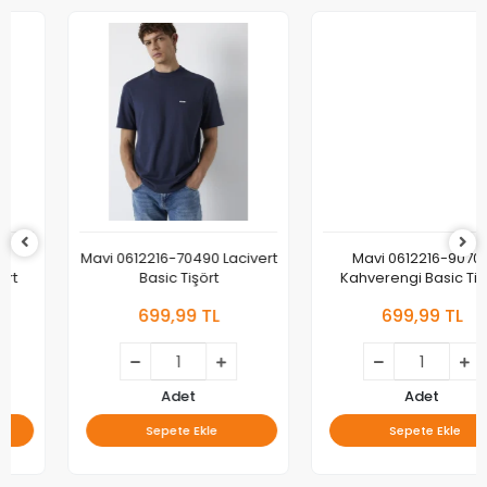
Mavi 0612216-70490 Lacivert
Mavi 0612216-90704
Basic Tişört
Kahverengi Basic Tişört
699,99 TL
699,99 TL
Adet
Adet
Sepete Ekle
Sepete Ekle