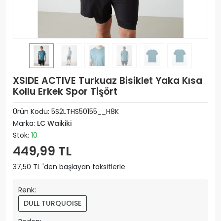
XSIDE ACTIVE Turkuaz Bisiklet Yaka Kısa
Kollu Erkek Spor Tişört
Ürün Kodu:
5S2LTHS50155__H8K
Marka:
LC Waikiki
Stok:
10
449,99 TL
37,50 TL 'den başlayan taksitlerle
Renk:
DULL TURQUOISE