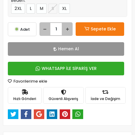
Beden:
2XL
L
M
S
XL
Sepete Ekle
Adet
Hemen Al
WHATSAPP İLE SİPARİŞ VER
Favorilerime ekle
Hızlı Gönderi
Güvenli Alışveriş
İade ve Değişim