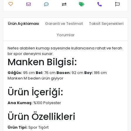
Ürün Açıklaması
Garanti ve Teslimat
Taksit Seçenekleri
Yorumlar
Nefes alabilen kumaşı sayesinde kullanıcısına rahat ve ferah
bir spor deneyimi sunar.
Manken Bilgisi:
Göğüs:
95 cm
Bel:
76 cm
Basen:
92 cm
Boy:
186 cm
Manken M beden ürün giyiyor
Ürün İçeriği:
Ana Kumaş:
%100 Polyester
Ürün Özellikleri
Ürün Tipi:
Spor Tişört