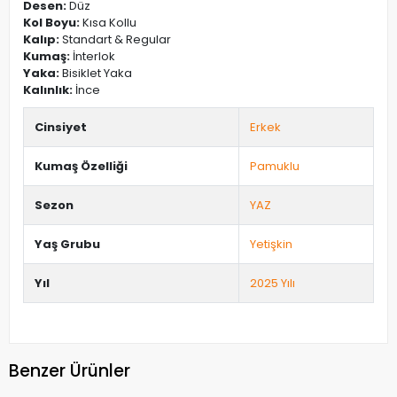
Desen:
Düz
Kol Boyu:
Kısa Kollu
Kalıp:
Standart & Regular
Kumaş:
İnterlok
Yaka:
Bisiklet Yaka
Kalınlık:
İnce
Cinsiyet
Erkek
Kumaş Özelliği
Pamuklu
Sezon
YAZ
Yaş Grubu
Yetişkin
Yıl
2025 Yılı
Benzer Ürünler