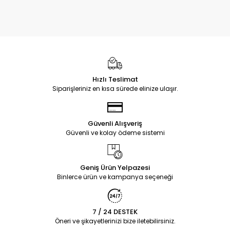
Hızlı Teslimat
Siparişleriniz en kısa sürede elinize ulaşır.
Güvenli Alışveriş
Güvenli ve kolay ödeme sistemi
Geniş Ürün Yelpazesi
Binlerce ürün ve kampanya seçeneği
7 / 24 DESTEK
Öneri ve şikayetlerinizi bize iletebilirsiniz.