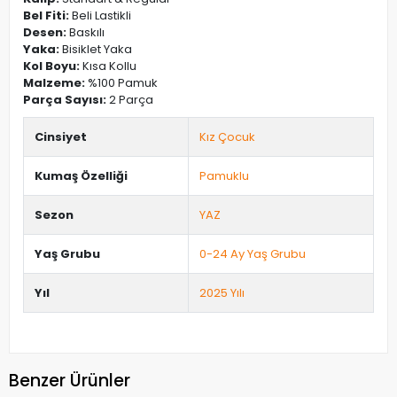
Bel Fiti:
Beli Lastikli
Desen:
Baskılı
Yaka:
Bisiklet Yaka
Kol Boyu:
Kısa Kollu
Malzeme:
%100 Pamuk
Parça Sayısı:
2 Parça
Cinsiyet
Kız Çocuk
Kumaş Özelliği
Pamuklu
Sezon
YAZ
Yaş Grubu
0-24 Ay Yaş Grubu
Yıl
2025 Yılı
Benzer Ürünler