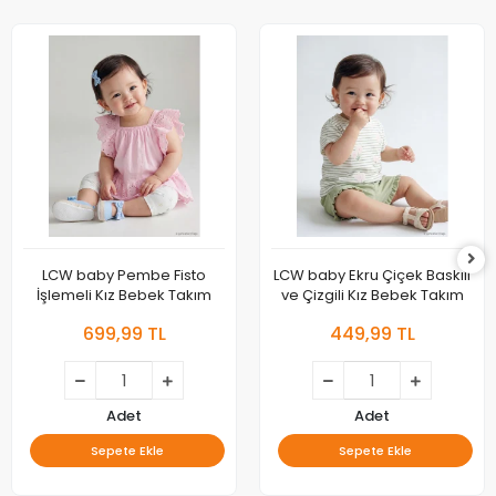
LCW baby Pembe Fisto
LCW baby Ekru Çiçek Baskılı
İşlemeli Kız Bebek Takım
ve Çizgili Kız Bebek Takım
699,99 TL
449,99 TL
Adet
Adet
Sepete Ekle
Sepete Ekle