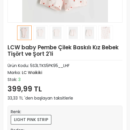
LCW baby Pembe Çilek Baskılı Kız Bebek
Tişört ve Şort 2'li
Ürün Kodu:
5S3LTKS5PK95__LHF
Marka:
LC Waikiki
Stok:
3
399,99 TL
33,33 TL 'den başlayan taksitlerle
Renk:
LIGHT PINK STRIP