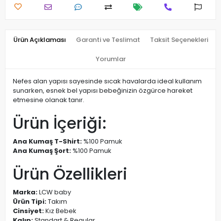
Ürün Açıklaması
Garanti ve Teslimat
Taksit Seçenekleri
Yorumlar
Nefes alan yapısı sayesinde sıcak havalarda ideal kullanım
sunarken, esnek bel yapısı bebeğinizin özgürce hareket
etmesine olanak tanır.
Ürün İçeriği:
Ana Kumaş T-Shirt:
%100 Pamuk
Ana Kumaş Şort:
%100 Pamuk
Ürün Özellikleri
Marka:
LCW baby
Ürün Tipi:
Takım
Cinsiyet:
Kız Bebek
Kalıp:
Standart & Regular