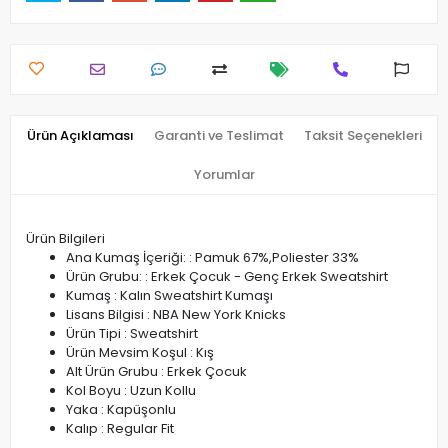
Ürün Açıklaması
Garanti ve Teslimat
Taksit Seçenekleri
Yorumlar
Ürün Bilgileri
Ana Kumaş İçeriği: : Pamuk 67%,Poliester 33%
Ürün Grubu: : Erkek Çocuk - Genç Erkek Sweatshirt
Kumaş : Kalın Sweatshirt Kumaşı
Lisans Bilgisi : NBA New York Knicks
Ürün Tipi : Sweatshirt
Ürün Mevsim Koşul : Kış
Alt Ürün Grubu : Erkek Çocuk
Kol Boyu : Uzun Kollu
Yaka : Kapüşonlu
Kalıp : Regular Fit