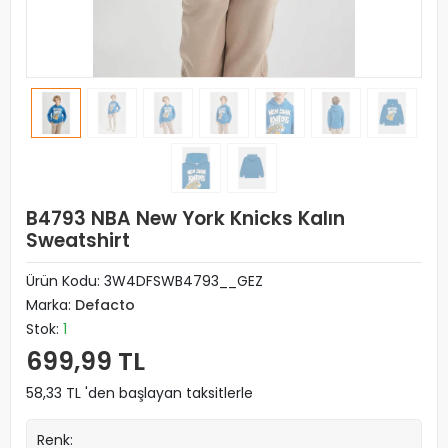
B4793 NBA New York Knicks Kalın
Sweatshirt
Ürün Kodu:
3W4DFSWB4793__GEZ
Marka:
Defacto
Stok:
1
699,99 TL
58,33 TL 'den başlayan taksitlerle
Renk: