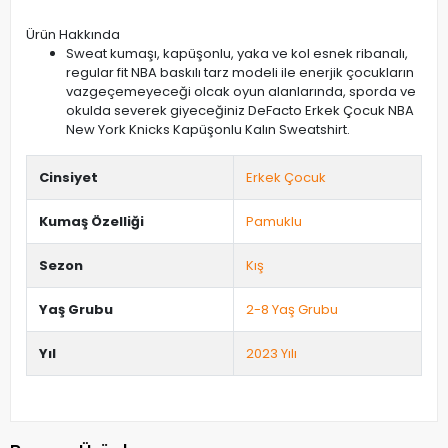
Ürün Hakkında
Sweat kumaşı, kapüşonlu, yaka ve kol esnek ribanalı,
regular fit NBA baskılı tarz modeli ile enerjik çocukların
vazgeçemeyeceği olcak oyun alanlarında, sporda ve
okulda severek giyeceğiniz DeFacto Erkek Çocuk NBA
New York Knicks Kapüşonlu Kalın Sweatshirt.
Cinsiyet
Erkek Çocuk
Kumaş Özelliği
Pamuklu
Sezon
Kış
Yaş Grubu
2-8 Yaş Grubu
Yıl
2023 Yılı