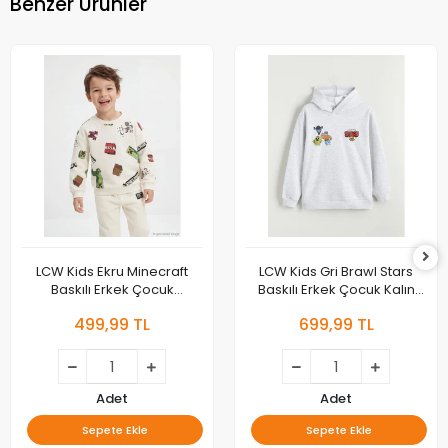
Benzer Ürünler
LCW Kids Ekru Minecraft
LCW Kids Gri Brawl Stars
Baskılı Erkek Çocuk
Baskılı Erkek Çocuk Kalın
Sweatshirt
Sweatshirt
499,99 TL
699,99 TL
Adet
Adet
Sepete Ekle
Sepete Ekle