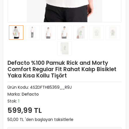
Defacto %100 Pamuk Rick and Morty
Comfort Regular Fit Rahat Kalıp Bisiklet
Yaka Kısa Kollu Tişört
Ürün Kodu:
4S2DFTHB5369__R9J
Marka:
Defacto
Stok:
1
599,99 TL
50,00 TL 'den başlayan taksitlerle