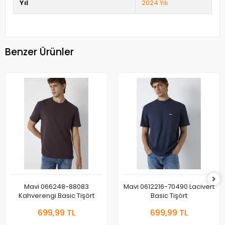
Yıl
2024 Yılı
Benzer Ürünler
Mavi 066248-88083
Mavi 0612216-70490 Lacivert
Kahverengi Basic Tişört
Basic Tişört
699,99 TL
699,99 TL