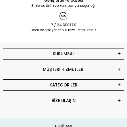
Geniş Ürün Yelpazesi
Binlerce ürün ve kampanya seçeneği
7 / 24 DESTEK
Öneri ve şikayetlerinizi bize iletebilirsiniz.
KURUMSAL
MÜŞTERİ HİZMETLERİ
KATEGORİLER
BİZE ULAŞIN
E-Bülten