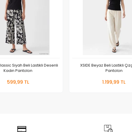
assic Siyah Beli Lastikli Desenli
XSIDE Beyaz Beli Lastikli Çiz
Kadın Pantolon
Pantolon
Sepete Ekle
Sepete
599,99 TL
1.199,99 TL
Adet
Adet