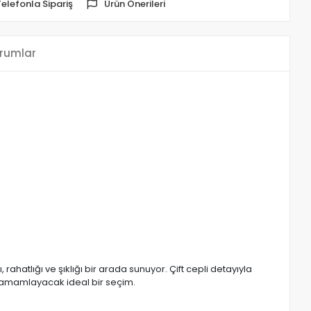
Telefonla Sipariş
Ürün Önerileri
rumlar
rahatlığı ve şıklığı bir arada sunuyor. Çift cepli detayıyla
ı tamamlayacak ideal bir seçim.