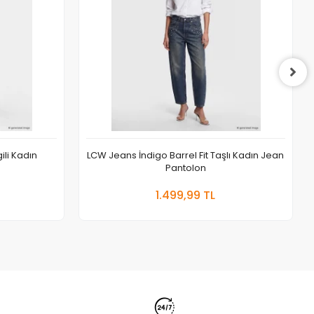
gili Kadın
LCW Jeans İndigo Barrel Fit Taşlı Kadın Jean
Pantolon
 Ekle
Sepete Ekle
1.499,99 TL
Adet