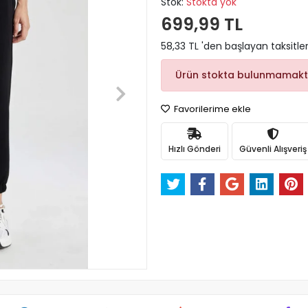
Stok:
Stokta yok
699,99 TL
58,33 TL 'den başlayan taksitler
Ürün stokta bulunmamakt
Favorilerime ekle
Hızlı Gönderi
Güvenli Alışveriş