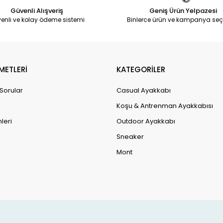
Güvenli Alışveriş
Geniş Ürün Yelpazesi
enli ve kolay ödeme sistemi
Binlerce ürün ve kampanya seç
METLERİ
KATEGORİLER
 Sorular
Casual Ayakkabı
Koşu & Antrenman Ayakkabısı
leri
Outdoor Ayakkabı
Sneaker
Mont