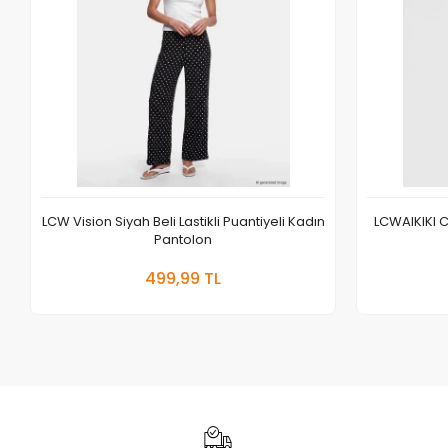
LCW Vision Siyah Beli Lastikli Puantiyeli Kadın
LCWAIKIKI Cl
Pantolon
Sepete Ekle
499,99 TL
Adet