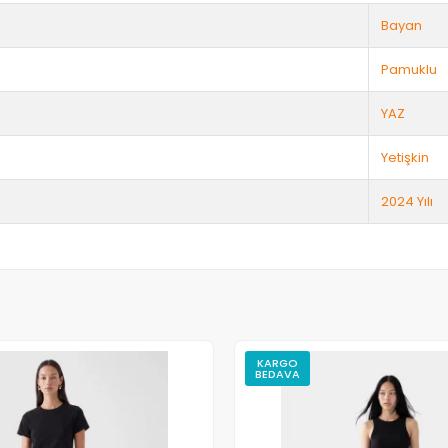
Bayan
Pamuklu
YAZ
Yetişkin
2024 Yılı
KARGO
BEDAVA