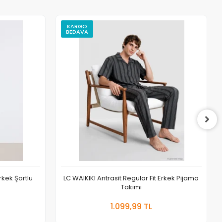
KARGO
BEDAVA
rkek Şortlu
LC WAIKIKI Antrasit Regular Fit Erkek Pijama
Takımı
 Ekle
Sepete Ekle
1.099,99 TL
Adet