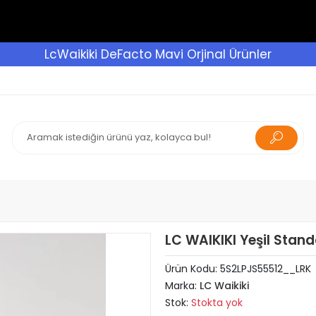
LcWaikiki DeFacto Mavi Orjinal Ürünler
LC WAIKIKI Yeşil Stand
Ürün Kodu:
5S2LPJS55512__LRK
Marka:
LC Waikiki
Stok:
Stokta yok