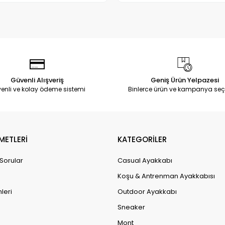
Güvenli Alışveriş
Geniş Ürün Yelpazesi
enli ve kolay ödeme sistemi
Binlerce ürün ve kampanya seç
METLERİ
KATEGORİLER
 Sorular
Casual Ayakkabı
Koşu & Antrenman Ayakkabısı
leri
Outdoor Ayakkabı
Sneaker
Mont