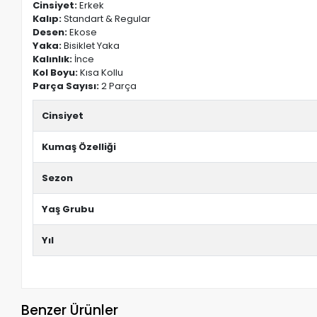
Cinsiyet:
Erkek
Kalıp:
Standart & Regular
Desen:
Ekose
Yaka:
Bisiklet Yaka
Kalınlık:
İnce
Kol Boyu:
Kısa Kollu
Parça Sayısı:
2 Parça
Cinsiyet
Kumaş Özelliği
Sezon
Yaş Grubu
Yıl
Benzer Ürünler