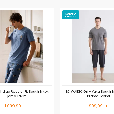
KARGO
BEDAVA
İndigo Regular Fit Baskılı Erkek
LC WAIKIKI Gri V Yaka Baskılı E
Pijama Takım
Pijama Takımı
Sepete Ekle
Sepete
1.099,99 TL
999,99 TL
Adet
Adet