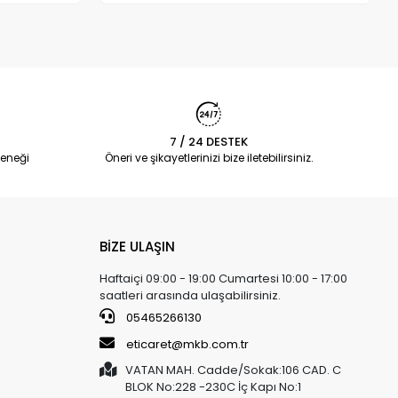
7 / 24 DESTEK
eneği
Öneri ve şikayetlerinizi bize iletebilirsiniz.
BİZE ULAŞIN
Haftaiçi 09:00 - 19:00 Cumartesi 10:00 - 17:00
saatleri arasında ulaşabilirsiniz.
05465266130
eticaret@mkb.com.tr
VATAN MAH. Cadde/Sokak:106 CAD. C
BLOK No:228 -230C İç Kapı No:1