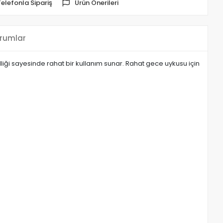
Telefonla Sipariş
Ürün Önerileri
rumlar
lliği sayesinde rahat bir kullanım sunar. Rahat gece uykusu için