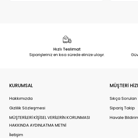
Hızlı Teslimat
Siparişleriniz en kısa sürede elinize ulaşır.
Güv
KURUMSAL
MÜŞTERİ HİZ
Hakkımızda
Sıkça Sorulan
Gizlilik Sözleşmesi
Sipariş Takip
MÜŞTERİLERİ KİŞİSEL VERİLERİN KORUNMASI
Havale Bildirim
HAKKINDA AYDINLATMA METNİ
İletişim