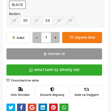
BLACK
Beden:
28
30
32
34
36
38
Sepete Ekle
Adet
Hemen Al
WHATSAPP İLE SİPARİŞ VER
Favorilerime ekle
Hızlı Gönderi
Güvenli Alışveriş
İade ve Değişim