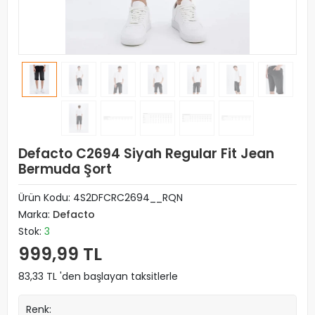
Defacto C2694 Siyah Regular Fit Jean
Bermuda Şort
Ürün Kodu:
4S2DFCRC2694__RQN
Marka:
Defacto
Stok:
3
999,99 TL
83,33 TL 'den başlayan taksitlerle
Renk: