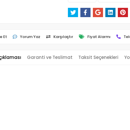
e Et
Yorum Yaz
Karşılaştır
Fiyat Alarmı
Tel
çıklaması
Garanti ve Teslimat
Taksit Seçenekleri
Yo