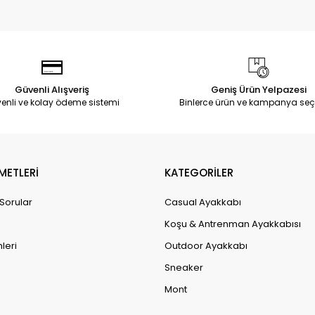
Güvenli Alışveriş
Geniş Ürün Yelpazesi
enli ve kolay ödeme sistemi
Binlerce ürün ve kampanya seç
METLERİ
KATEGORİLER
 Sorular
Casual Ayakkabı
Koşu & Antrenman Ayakkabısı
leri
Outdoor Ayakkabı
Sneaker
Mont