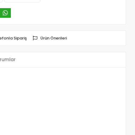
efonla Sipariş
Ürün Önerileri
rumlar