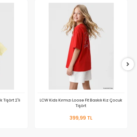
 Tişört 2'li
LCW Kids Kırmızı Loose Fit Baskılı Kız Çocuk
Tişört
 Ekle
Sepete Ekle
399,99 TL
Adet