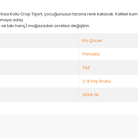
ısa Kollu Crop Tişört, çocuğunuzun tarzına renk katacak. Kaliteli kuma
olmaya aday.
ve takı hariç) mağazadan ücretsiz değiştirin.
Kız Çocuk
Pamuklu
YAZ
2-8 Yaş Grubu
2024 Yılı