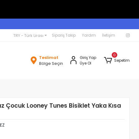
TRY - Türk Lirası
Sipariş Takip
Yardım
İletişim
0
Teslimat
Giriş Yap
Sepetim
Bölge Seçin
Üye Ol
z Çocuk Looney Tunes Bisiklet Yaka Kısa
EZ