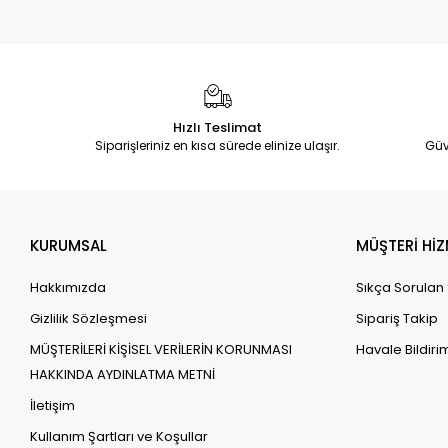
Hızlı Teslimat
Siparişleriniz en kısa sürede elinize ulaşır.
Güv
KURUMSAL
MÜŞTERİ HİZ
Hakkımızda
Sıkça Sorulan
Gizlilik Sözleşmesi
Sipariş Takip
MÜŞTERİLERİ KİŞİSEL VERİLERİN KORUNMASI
Havale Bildirim
HAKKINDA AYDINLATMA METNİ
İletişim
Kullanım Şartları ve Koşullar