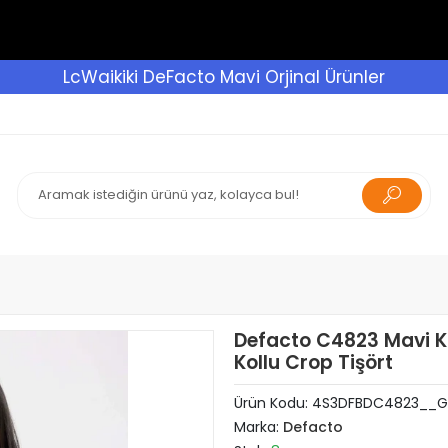
LcWaikiki DeFacto Mavi Orjinal Ürünler
Defacto C4823 Mavi Kı
Kollu Crop Tişört
Ürün Kodu:
4S3DFBDC4823__G
Marka:
Defacto