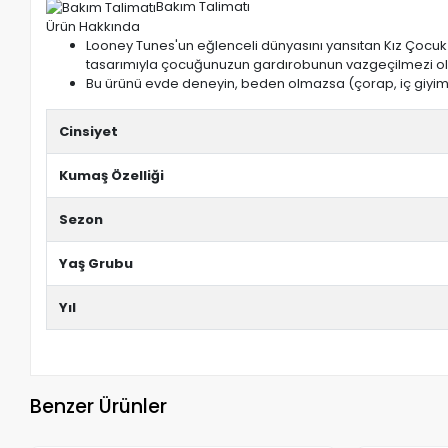
Bakım Talimatı
Ürün Hakkında
Looney Tunes'un eğlenceli dünyasını yansıtan Kız Çocuk K
tasarımıyla çocuğunuzun gardırobunun vazgeçilmezi 
Bu ürünü evde deneyin, beden olmazsa (çorap, iç giyim 
Cinsiyet
Kumaş Özelliği
Sezon
Yaş Grubu
Yıl
Benzer Ürünler