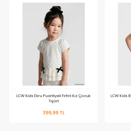
LCW Kids Ekru Puantiyeli Fırfırlı Kız Çocuk
LCW Kids B
Tişört
Sepete Ekle
399,99 TL
Adet