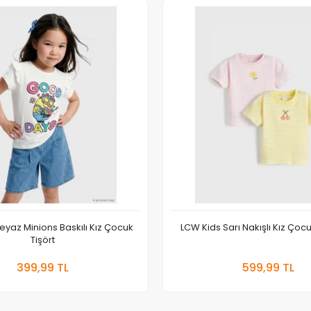
eyaz Minions Baskılı Kız Çocuk
LCW Kids Sarı Nakışlı Kız Çocuk
Tişört
Sepete Ekle
Sepete
399,99 TL
599,99 TL
Adet
Adet