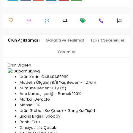
Ürün Açıklaması
Garanti ve Teslimat
Taksit Seçenekleri
Yorumlar
Ürün Bilgileri
Ürün Kodu: C4840A8ER99
Modelin Ölçüleri 8/9 Yaş Beden - 1,27cm
Numune Bedeni: 8/9 Yaş
Ana Kumaş İçeriği: : Pamuk 100%
Marka : Defacto
Menşei : TR
Ürün Grubu: : Kız Çocuk - Genç Kız Tişört
Lisans Bilgisi : Snoopy
Renk : Ekru
Cinsiyet : Kız Çocuk