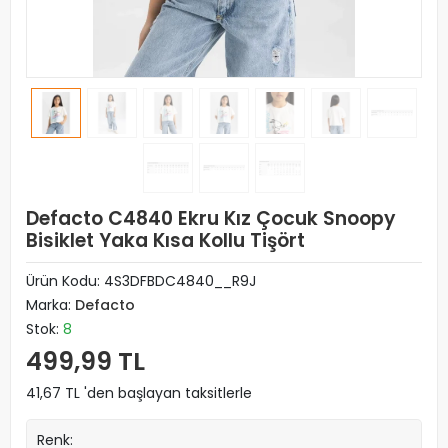
Defacto C4840 Ekru Kız Çocuk Snoopy
Bisiklet Yaka Kısa Kollu Tişört
Ürün Kodu:
4S3DFBDC4840__R9J
Marka:
Defacto
Stok:
8
499,99 TL
41,67 TL 'den başlayan taksitlerle
Renk: