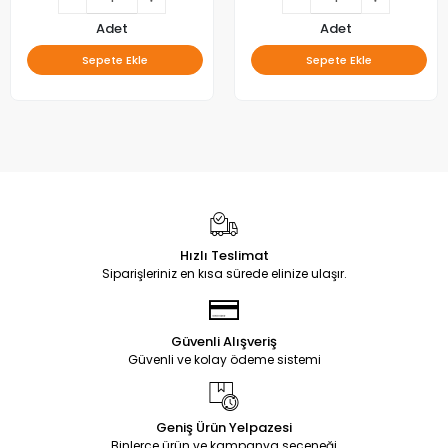
Adet
Adet
Sepete Ekle
Sepete Ekle
Hızlı Teslimat
Siparişleriniz en kısa sürede elinize ulaşır.
Güvenli Alışveriş
Güvenli ve kolay ödeme sistemi
Geniş Ürün Yelpazesi
Binlerce ürün ve kampanya seçeneği