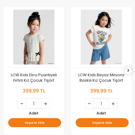
LCW Kids Ekru Puantiyeli
LCW Kids Beyaz Minions
Fırfırlı Kız Çocuk Tişört
Baskılı Kız Çocuk Tişört
399,99 TL
399,99 TL
Adet
Adet
Sepete Ekle
Sepete Ekle