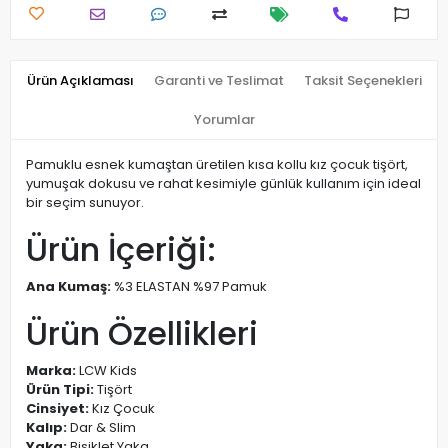
Ürün Açıklaması
Garanti ve Teslimat
Taksit Seçenekleri
Yorumlar
Pamuklu esnek kumaştan üretilen kısa kollu kız çocuk tişört,
yumuşak dokusu ve rahat kesimiyle günlük kullanım için ideal
bir seçim sunuyor.
Ürün İçeriği:
Ana Kumaş:
%3 ELASTAN %97 Pamuk
Ürün Özellikleri
Marka:
LCW Kids
Ürün Tipi:
Tişört
Cinsiyet:
Kız Çocuk
Kalıp:
Dar & Slim
Yaka:
Bisiklet Yaka