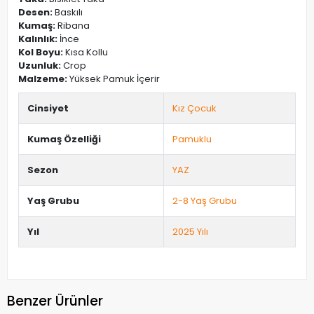
Desen:
Baskılı
Kumaş:
Ribana
Kalınlık:
İnce
Kol Boyu:
Kısa Kollu
Uzunluk:
Crop
Malzeme:
Yüksek Pamuk İçerir
Cinsiyet
Kız Çocuk
Kumaş Özelliği
Pamuklu
Sezon
YAZ
Yaş Grubu
2-8 Yaş Grubu
Yıl
2025 Yılı
Benzer Ürünler