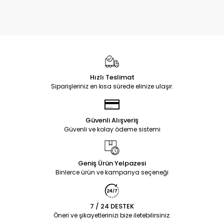
Hızlı Teslimat
Siparişleriniz en kısa sürede elinize ulaşır.
Güvenli Alışveriş
Güvenli ve kolay ödeme sistemi
Geniş Ürün Yelpazesi
Binlerce ürün ve kampanya seçeneği
7 / 24 DESTEK
Öneri ve şikayetlerinizi bize iletebilirsiniz.