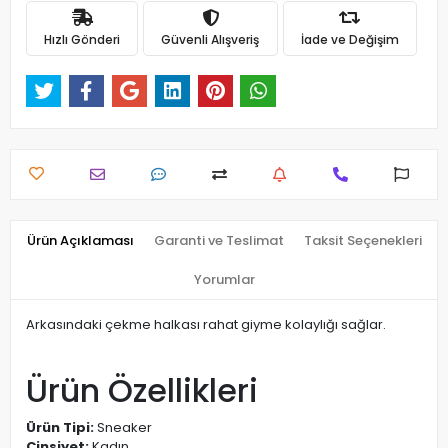
Hızlı Gönderi
Güvenli Alışveriş
İade ve Değişim
Ürün Açıklaması
Garanti ve Teslimat
Taksit Seçenekleri
Yorumlar
Arkasındaki çekme halkası rahat giyme kolaylığı sağlar.
Ürün Özellikleri
Ürün Tipi:
Sneaker
Cinsiyet:
Kadın