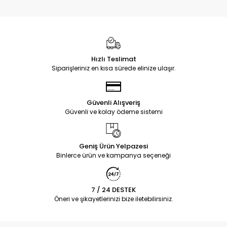
Hızlı Teslimat
Siparişleriniz en kısa sürede elinize ulaşır.
Güvenli Alışveriş
Güvenli ve kolay ödeme sistemi
Geniş Ürün Yelpazesi
Binlerce ürün ve kampanya seçeneği
7 / 24 DESTEK
Öneri ve şikayetlerinizi bize iletebilirsiniz.