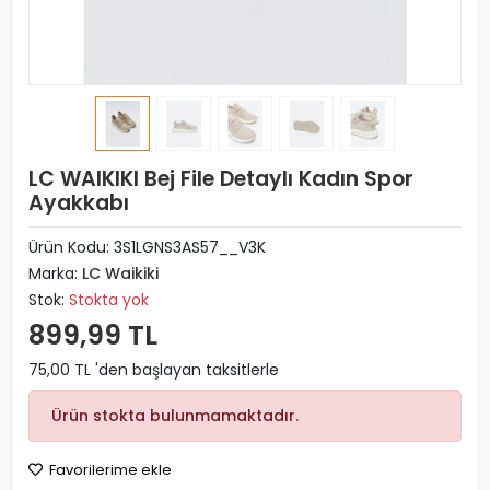
LC WAIKIKI Bej File Detaylı Kadın Spor
Ayakkabı
Ürün Kodu:
3S1LGNS3AS57__V3K
Marka:
LC Waikiki
Stok:
Stokta yok
899,99 TL
75,00 TL 'den başlayan taksitlerle
Ürün stokta bulunmamaktadır.
Favorilerime ekle