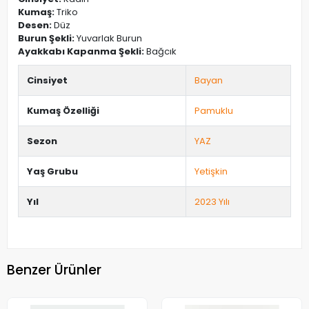
Kumaş:
Triko
Desen:
Düz
Burun Şekli:
Yuvarlak Burun
Ayakkabı Kapanma Şekli:
Bağcık
Cinsiyet
Bayan
Kumaş Özelliği
Pamuklu
Sezon
YAZ
Yaş Grubu
Yetişkin
Yıl
2023 Yılı
Benzer Ürünler