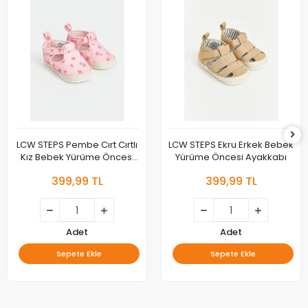
LCW STEPS Pembe Cırt Cırtlı
LCW STEPS Ekru Erkek Bebek
Kız Bebek Yürüme Öncesi
Yürüme Öncesi Ayakkabı
Ayakkabı
399,99 TL
399,99 TL
Adet
Adet
Sepete Ekle
Sepete Ekle