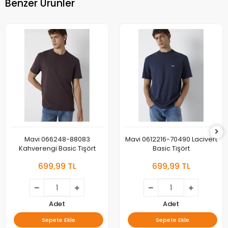
Benzer Ürünler
Mavi 066248-88083
Mavi 0612216-70490 Lacivert
Kahverengi Basic Tişört
Basic Tişört
699,99 TL
699,99 TL
Adet
Adet
Sepete Ekle
Sepete Ekle