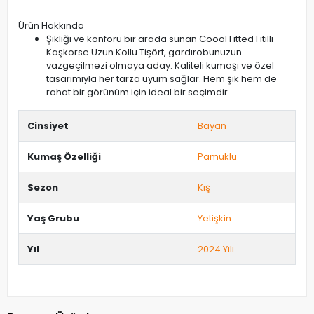
Ürün Hakkında
Şıklığı ve konforu bir arada sunan Coool Fitted Fitilli
Kaşkorse Uzun Kollu Tişört, gardırobunuzun
vazgeçilmezi olmaya aday. Kaliteli kumaşı ve özel
tasarımıyla her tarza uyum sağlar. Hem şık hem de
rahat bir görünüm için ideal bir seçimdir.
Cinsiyet
Bayan
Kumaş Özelliği
Pamuklu
Sezon
Kış
Yaş Grubu
Yetişkin
Yıl
2024 Yılı