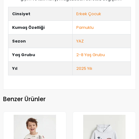
Cinsiyet
Erkek Çocuk
Kumaş Özelliği
Pamuklu
Sezon
YAZ
Yaş Grubu
2-8 Yaş Grubu
Yıl
2025 Yılı
Benzer Ürünler