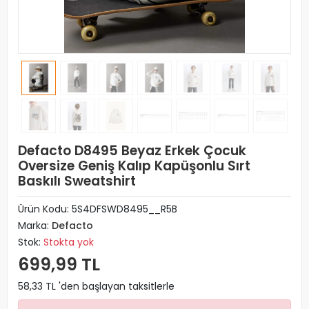
Defacto D8495 Beyaz Erkek Çocuk
Oversize Geniş Kalıp Kapüşonlu Sırt
Baskılı Sweatshirt
Ürün Kodu:
5S4DFSWD8495__R5B
Marka:
Defacto
Stok:
Stokta yok
699,99 TL
58,33 TL 'den başlayan taksitlerle