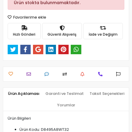
Ürün stokta bulunmamaktadır.
Favorilerime ekle
Hızlı Gönderi
Güvenli Alışveriş
İade ve Değişim
Ürün Açıklaması
Garanti ve Teslimat
Taksit Seçenekleri
Yorumlar
Ürün Bilgileri
Ürün Kodu: D8495A8WT32