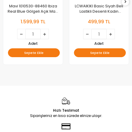
Mavi 1010530-88460 Ibiza
LCWAIKIKI Basic Siyah Beli
Real Blue Gölgeli Açık Mavi
Lastikli Desenli Kadın
Jean Pantolon
Pantolon
1.599,99 TL
499,99 TL
Adet
Adet
Sepete Ekle
Sepete Ekle
Hızlı Teslimat
Siparişleriniz en kısa sürede elinize ulaşır.