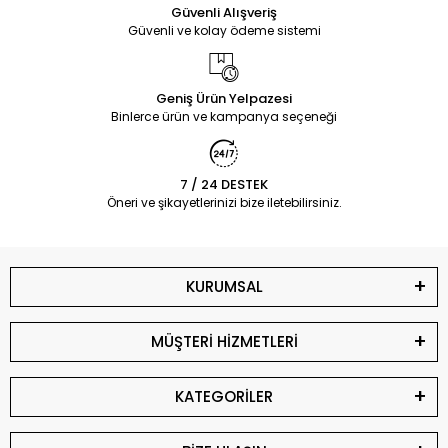
Güvenli Alışveriş
Güvenli ve kolay ödeme sistemi
Geniş Ürün Yelpazesi
Binlerce ürün ve kampanya seçeneği
7 / 24 DESTEK
Öneri ve şikayetlerinizi bize iletebilirsiniz.
KURUMSAL
MÜŞTERİ HİZMETLERİ
KATEGORİLER