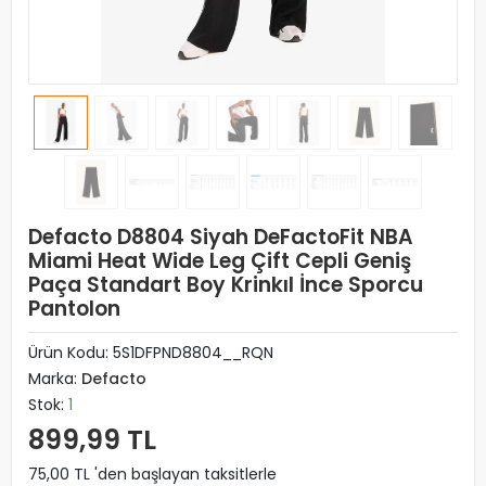
Defacto D8804 Siyah DeFactoFit NBA
Miami Heat Wide Leg Çift Cepli Geniş
Paça Standart Boy Krinkıl İnce Sporcu
Pantolon
Ürün Kodu:
5S1DFPND8804__RQN
Marka:
Defacto
Stok:
1
899,99 TL
75,00 TL 'den başlayan taksitlerle