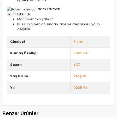
Bakım Talimatı
Ürün Hakkında
Man Swimming Short
Bu ürün hijyen açısından iade ve değişime uygun
değildir.
Cinsiyet
Erkek
Kumaş Özelliği
Pamuklu
Sezon
YAZ
Yaş Grubu
Yetişkin
Yıl
2025 Yılı
Benzer Ürünler