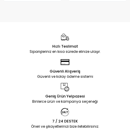
Hızlı Teslimat
Siparişleriniz en kısa sürede elinize ulaşır.
Güvenli Alışveriş
Güvenli ve kolay ödeme sistemi
Geniş Ürün Yelpazesi
Binlerce ürün ve kampanya seçeneği
7 / 24 DESTEK
Öneri ve şikayetlerinizi bize iletebilirsiniz.