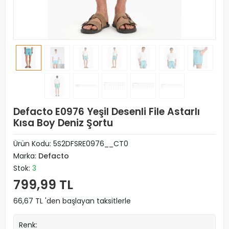
Defacto E0976 Yeşil Desenli File Astarlı
Kısa Boy Deniz Şortu
Ürün Kodu:
5S2DFSRE0976__CT0
Marka:
Defacto
Stok:
3
799,99 TL
66,67 TL 'den başlayan taksitlerle
Renk: