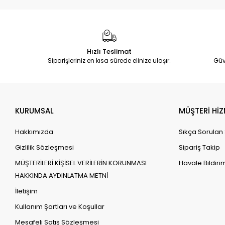
Hızlı Teslimat
Siparişleriniz en kısa sürede elinize ulaşır.
Güv
KURUMSAL
MÜŞTERİ HİZ
Hakkımızda
Sıkça Sorulan
Gizlilik Sözleşmesi
Sipariş Takip
MÜŞTERİLERİ KİŞİSEL VERİLERİN KORUNMASI
Havale Bildirim
HAKKINDA AYDINLATMA METNİ
İletişim
Kullanım Şartları ve Koşullar
Mesafeli Satış Sözleşmesi