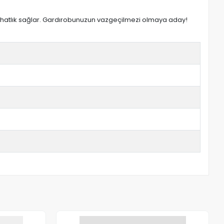
yu rahatlık sağlar. Gardırobunuzun vazgeçilmezi olmaya aday!