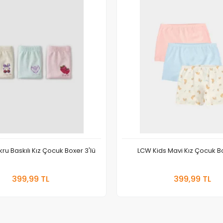
ru Baskılı Kız Çocuk Boxer 3'lü
LCW Kids Mavi Kız Çocuk Bo
Sepete Ekle
Sepete
399,99 TL
399,99 TL
Adet
Adet