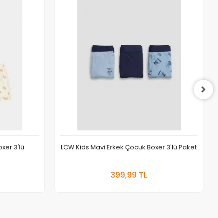
xer 3'lü
LCW Kids Mavi Erkek Çocuk Boxer 3'lü Paket
 Ekle
Sepete Ekle
399,99 TL
Adet