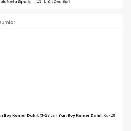
Telefonla Sipariş
Ürün Önerileri
rumlar
n Boy Kemer Dahil:
Xl-28 cm,
Yan Boy Kemer Dahil:
Xxl-29