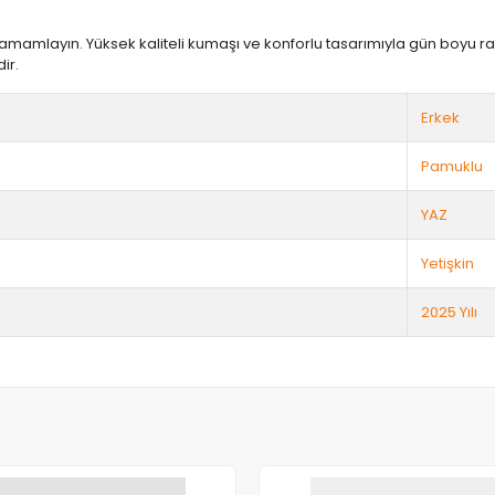
nızı tamamlayın. Yüksek kaliteli kumaşı ve konforlu tasarımıyla gün bo
ir.
Erkek
Pamuklu
YAZ
Yetişkin
2025 Yılı