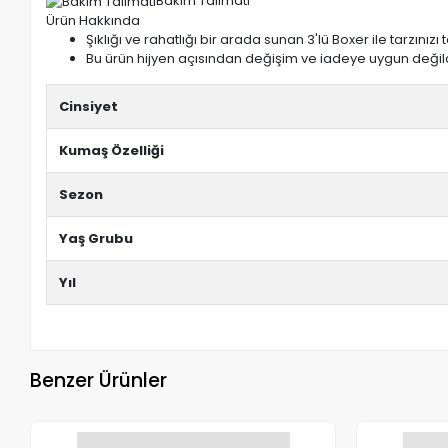
Bakım Talimatı
Ürün Hakkında
Şıklığı ve rahatlığı bir arada sunan 3'lü Boxer ile tarzı
Bu ürün hijyen açısından değişim ve iadeye uygun değild
Cinsiyet
Kumaş Özelliği
Sezon
Yaş Grubu
Yıl
Benzer Ürünler