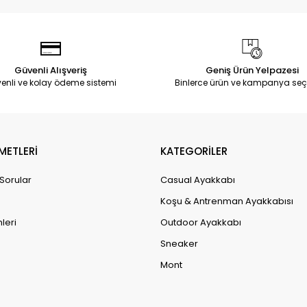
Güvenli Alışveriş
Geniş Ürün Yelpazesi
enli ve kolay ödeme sistemi
Binlerce ürün ve kampanya seç
METLERİ
KATEGORİLER
 Sorular
Casual Ayakkabı
Koşu & Antrenman Ayakkabısı
leri
Outdoor Ayakkabı
Sneaker
Mont