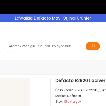
LcWaikiki DeFacto Mavi Orjinal Ürünler
Defacto E2920 Lacivert
Ürün Kodu:
5S2DFBXE2920__JC
Marka:
Defacto
Stok:
Stokta yok