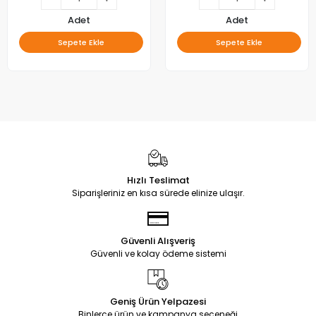
Adet
Adet
Sepete Ekle
Sepete Ekle
Hızlı Teslimat
Siparişleriniz en kısa sürede elinize ulaşır.
Güvenli Alışveriş
Güvenli ve kolay ödeme sistemi
Geniş Ürün Yelpazesi
Binlerce ürün ve kampanya seçeneği