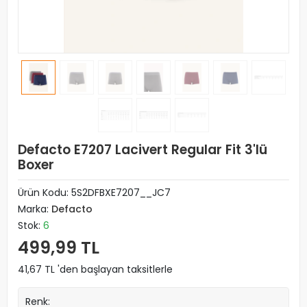
Defacto E7207 Lacivert Regular Fit 3'lü
Boxer
Ürün Kodu:
5S2DFBXE7207__JC7
Marka:
Defacto
Stok:
6
499,99 TL
41,67 TL 'den başlayan taksitlerle
Renk: