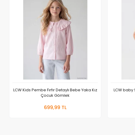
LCW Kids Pembe Fırfır Detaylı Bebe Yaka Kız
LCW baby S
Çocuk Gömlek
Sepete Ekle
699,99 TL
Adet