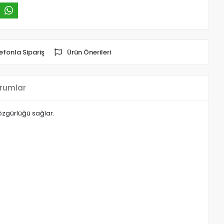
efonla Sipariş
Ürün Önerileri
rumlar
 özgürlüğü sağlar.