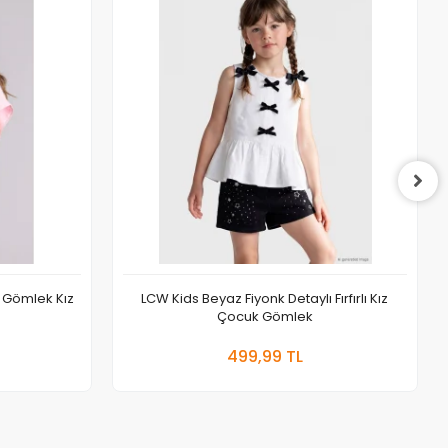
 Gömlek Kız
LCW Kids Beyaz Fiyonk Detaylı Fırfırlı Kız
Çocuk Gömlek
 Ekle
Sepete Ekle
499,99 TL
Adet