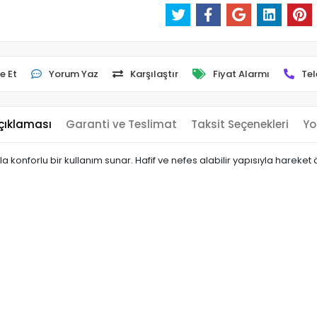
e Et
Yorum Yaz
Karşılaştır
Fiyat Alarmı
Tel
çıklaması
Garanti ve Teslimat
Taksit Seçenekleri
Yo
konforlu bir kullanım sunar. Hafif ve nefes alabilir yapısıyla hareket