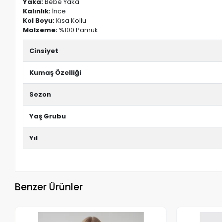
Yaka:
Bebe Yaka
Kalınlık:
İnce
Kol Boyu:
Kısa Kollu
Malzeme:
%100 Pamuk
Cinsiyet
Kumaş Özelliği
Sezon
Yaş Grubu
Yıl
Benzer Ürünler