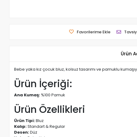
Favorilerime Ekle
Tavsiy
Ürün A
Bebe yaka kız çocuk bluz, kolsuz tasarımı ve pamuklu kumaşıyla 
Ürün İçeriği:
Ana Kumaş:
%100 Pamuk
Ürün Özellikleri
Ürün Tipi:
Bluz
Kalıp:
Standart & Regular
Desen:
Düz