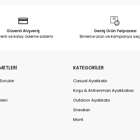
Güvenli Alışveriş
Geniş Ürün Yelpazesi
enli ve kolay ödeme sistemi
Binlerce ürün ve kampanya seç
METLERİ
KATEGORİLER
 Sorular
Casual Ayakkabı
Koşu & Antrenman Ayakkabısı
leri
Outdoor Ayakkabı
Sneaker
Mont