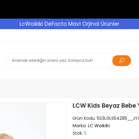
LcWaikiki DeFacto Mavi Orjinal Ürünler
LCW Kids Beyaz Bebe 
Ürün Kodu:
5S3LGLS54285__JY
Marka:
LC Waikiki
Stok:
5