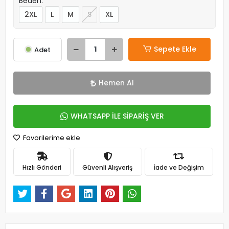
Beden:
2XL
L
M
S
XL
Sepete Ekle
Adet
Hemen Al
WHATSAPP İLE SİPARİŞ VER
Favorilerime ekle
Hızlı Gönderi
Güvenli Alışveriş
İade ve Değişim