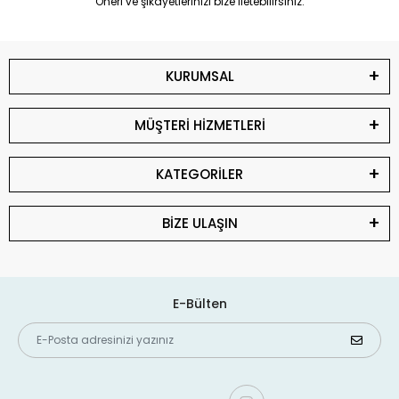
Öneri ve şikayetlerinizi bize iletebilirsiniz.
KURUMSAL
MÜŞTERİ HİZMETLERİ
KATEGORİLER
BİZE ULAŞIN
E-Bülten