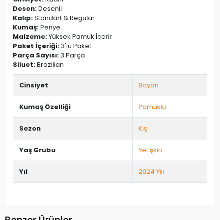
Desen:
Desenli
Kalıp:
Standart & Regular
Kumaş:
Penye
Malzeme:
Yüksek Pamuk İçerir
Paket İçeriği:
3'lü Paket
Parça Sayısı:
3 Parça
Siluet:
Brazilian
Cinsiyet
Bayan
Kumaş Özelliği
Pamuklu
Sezon
Kış
Yaş Grubu
Yetişkin
Yıl
2024 Yılı