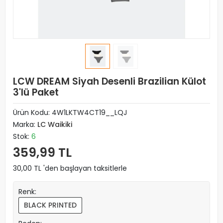
LCW DREAM Siyah Desenli Brazilian Külot
3'lü Paket
Ürün Kodu:
4W1LKTW4CT19__LQJ
Marka:
LC Waikiki
Stok:
6
359,99 TL
30,00 TL 'den başlayan taksitlerle
Renk:
BLACK PRINTED