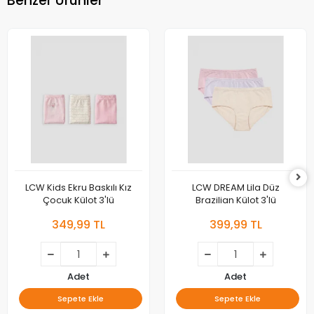
Benzer Ürünler
LCW Kids Ekru Baskılı Kız
LCW DREAM Lila Düz
Çocuk Külot 3'lü
Brazilian Külot 3'lü
349,99 TL
399,99 TL
Adet
Adet
Sepete Ekle
Sepete Ekle