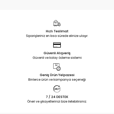
Hızlı Teslimat
Siparişleriniz en kısa sürede elinize ulaşır.
Güvenli Alışveriş
Güvenli ve kolay ödeme sistemi
Geniş Ürün Yelpazesi
Binlerce ürün ve kampanya seçeneği
7 / 24 DESTEK
Öneri ve şikayetlerinizi bize iletebilirsiniz.