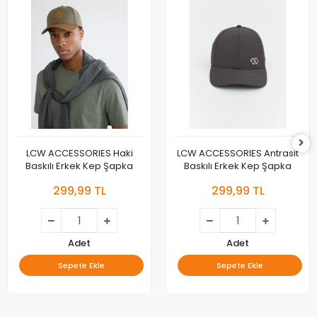
LCW ACCESSORIES Haki
LCW ACCESSORIES Antrasit
Baskılı Erkek Kep Şapka
Baskılı Erkek Kep Şapka
299,99 TL
299,99 TL
Adet
Adet
Sepete Ekle
Sepete Ekle