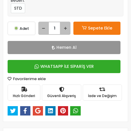
Beden:
STD
Sepete Ekle
Adet
Hemen Al
WHATSAPP İLE SİPARİŞ VER
Favorilerime ekle
Hızlı Gönderi
Güvenli Alışveriş
İade ve Değişim