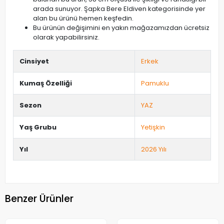
arada sunuyor. Şapka Bere Eldiven kategorisinde yer
alan bu ürünü hemen keşfedin.
Bu ürünün değişimini en yakın mağazamızdan ücretsiz
olarak yapabilirsiniz.
Cinsiyet
Erkek
Kumaş Özelliği
Pamuklu
Sezon
YAZ
Yaş Grubu
Yetişkin
Yıl
2026 Yılı
Benzer Ürünler