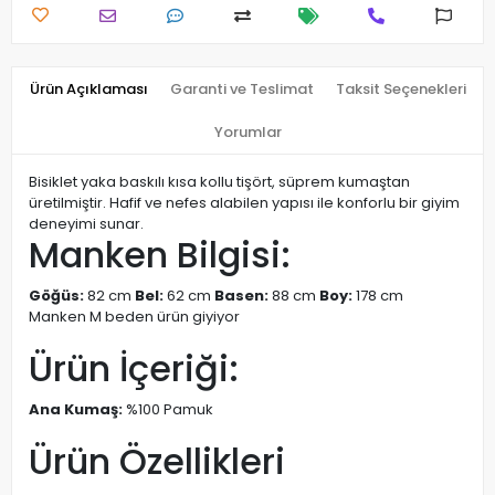
Ürün Açıklaması
Garanti ve Teslimat
Taksit Seçenekleri
Yorumlar
Bisiklet yaka baskılı kısa kollu tişört, süprem kumaştan
üretilmiştir. Hafif ve nefes alabilen yapısı ile konforlu bir giyim
deneyimi sunar.
Manken Bilgisi:
Göğüs:
82 cm
Bel:
62 cm
Basen:
88 cm
Boy:
178 cm
Manken M beden ürün giyiyor
Ürün İçeriği:
Ana Kumaş:
%100 Pamuk
Ürün Özellikleri