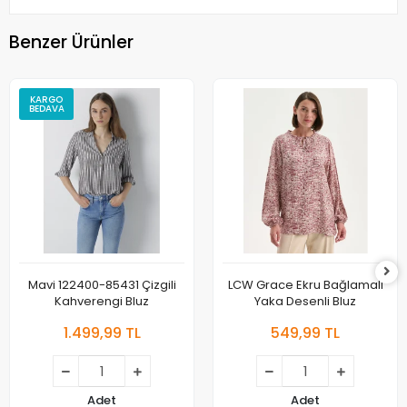
Benzer Ürünler
KARGO
BEDAVA
Mavi 122400-85431 Çizgili
LCW Grace Ekru Bağlamalı
Kahverengi Bluz
Yaka Desenli Bluz
1.499,99 TL
549,99 TL
Adet
Adet