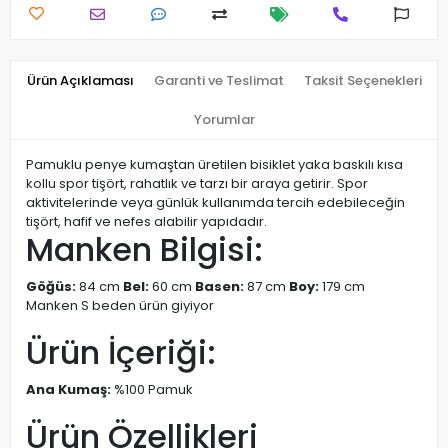
Ürün Açıklaması
Garanti ve Teslimat
Taksit Seçenekleri
Yorumlar
Pamuklu penye kumaştan üretilen bisiklet yaka baskılı kısa
kollu spor tişört, rahatlık ve tarzı bir araya getirir. Spor
aktivitelerinde veya günlük kullanımda tercih edebileceğin
tişört, hafif ve nefes alabilir yapıdadır.
Manken Bilgisi:
Göğüs:
84 cm
Bel:
60 cm
Basen:
87 cm
Boy:
179 cm
Manken S beden ürün giyiyor
Ürün İçeriği:
Ana Kumaş:
%100 Pamuk
Ürün Özellikleri