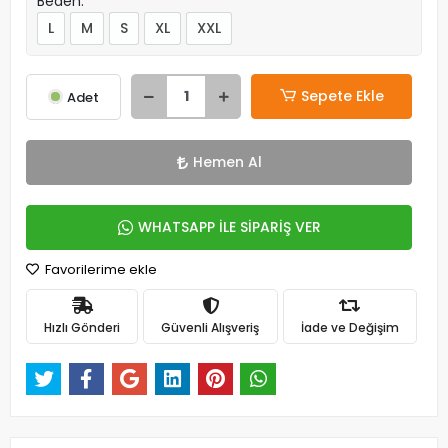
Beden:
L
M
S
XL
XXL
Sepete Ekle
Adet
Hemen Al
WHATSAPP İLE SİPARİŞ VER
Favorilerime ekle
Hızlı Gönderi
Güvenli Alışveriş
İade ve Değişim