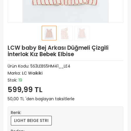
LCW baby Bej Arkası Düğmeli Çizgili
İnterlok Kız Bebek Elbise
Ürün Kodu:
5S3LEBS5HM41__LE4
Marka:
LC Waikiki
Stok:
19
599,99 TL
50,00 TL 'den başlayan taksitlerle
Renk:
LIGHT BEIGE STRI