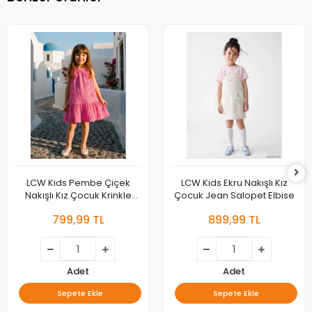
LCW Kids Pembe Çiçek
LCW Kids Ekru Nakışlı Kız
Nakışlı Kız Çocuk Krinkle
Çocuk Jean Salopet Elbise
Elbise
799,99 TL
899,99 TL
Adet
Adet
Sepete Ekle
Sepete Ekle