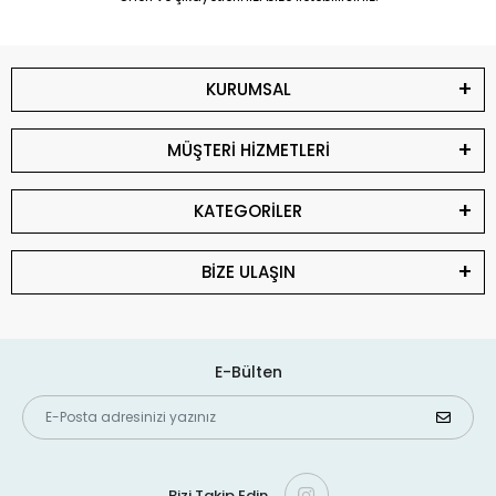
KURUMSAL
MÜŞTERİ HİZMETLERİ
KATEGORİLER
BİZE ULAŞIN
E-Bülten
Bizi Takip Edin