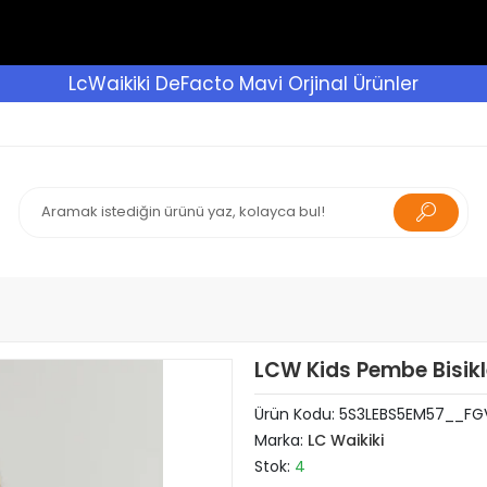
LcWaikiki DeFacto Mavi Orjinal Ürünler
LCW Kids Pembe Bisikl
Ürün Kodu:
5S3LEBS5EM57__FG
Marka:
LC Waikiki
Stok:
4