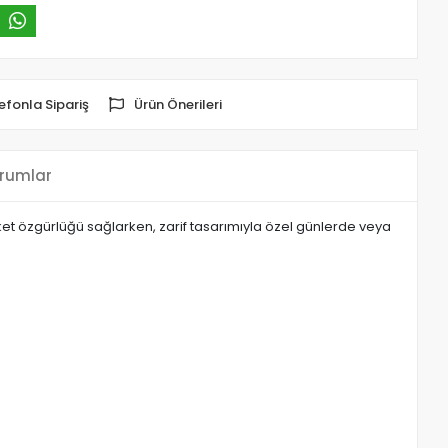
efonla Sipariş
Ürün Önerileri
rumlar
ket özgürlüğü sağlarken, zarif tasarımıyla özel günlerde veya