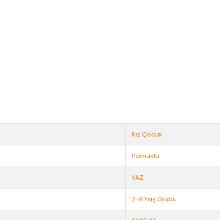
Kız Çocuk
Pamuklu
YAZ
2-8 Yaş Grubu