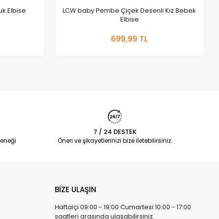
cuk Elbise
LCW baby Pembe Çiçek Desenli Kız Bebek
Elbise
 Ekle
Sepete Ekle
699,99 TL
Adet
7 / 24 DESTEK
eneği
Öneri ve şikayetlerinizi bize iletebilirsiniz.
BİZE ULAŞIN
Haftaiçi 09:00 - 19:00 Cumartesi 10:00 - 17:00
saatleri arasında ulaşabilirsiniz.