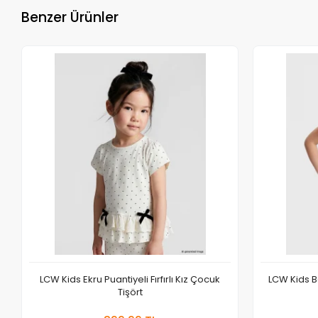
Benzer Ürünler
LCW Kids Ekru Puantiyeli Fırfırlı Kız Çocuk
LCW Kids B
Tişört
Sepete Ekle