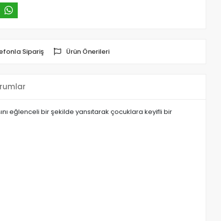
efonla Sipariş
Ürün Önerileri
rumlar
 eğlenceli bir şekilde yansıtarak çocuklara keyifli bir