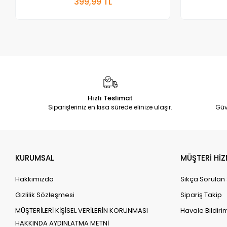
399,99 TL
Adet
Hızlı Teslimat
Siparişleriniz en kısa sürede elinize ulaşır.
Güv
KURUMSAL
MÜŞTERİ HİZ
Hakkımızda
Sıkça Sorulan
Gizlilik Sözleşmesi
Sipariş Takip
MÜŞTERİLERİ KİŞİSEL VERİLERİN KORUNMASI
Havale Bildirim
HAKKINDA AYDINLATMA METNİ