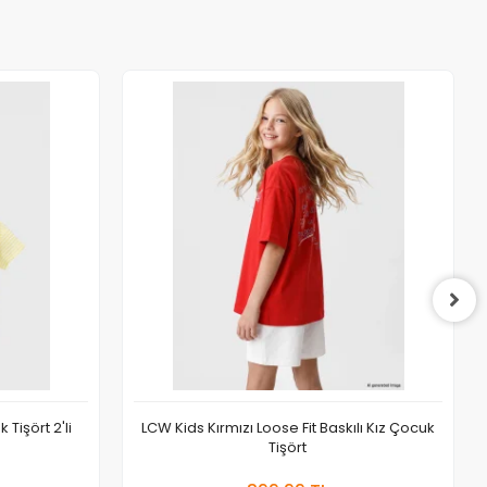
 Tişört 2'li
LCW Kids Kırmızı Loose Fit Baskılı Kız Çocuk
Tişört
 Ekle
Sepete Ekle