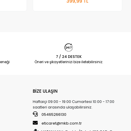
399,99 TL
Adet
7 / 24 DESTEK
eneği
Öneri ve şikayetlerinizi bize iletebilirsiniz.
BİZE ULAŞIN
Haftaiçi 09:00 - 19:00 Cumartesi 10:00 - 17:00
saatleri arasında ulaşabilirsiniz.
05465266130
eticaret@mkb.com.tr