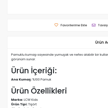
Favorilerime Ekle
Tavsiy
Ürün A
Pamuklu kumaşı sayesinde yumuşak ve nefes alabilir bir kullanı
görünüm sunar.
Ürün İçeriği:
Ana Kumaş:
%100 Pamuk
Ürün Özellikleri
Marka:
LCW Kids
Ürün Tipi:
Tişört