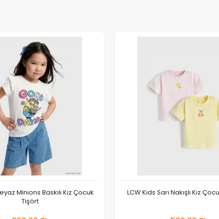
eyaz Minions Baskılı Kız Çocuk
LCW Kids Sarı Nakışlı Kız Çocuk
Tişört
Sepete Ekle
Sepete