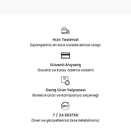
Hızlı Teslimat
Siparişleriniz en kısa sürede elinize ulaşır.
Güvenli Alışveriş
Güvenli ve kolay ödeme sistemi
Geniş Ürün Yelpazesi
Binlerce ürün ve kampanya seçeneği
7 / 24 DESTEK
Öneri ve şikayetlerinizi bize iletebilirsiniz.