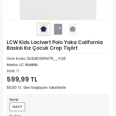
LCW Kids Lacivert Polo Yaka California
Baskılı Kız Çocuk Crop Tişört
Ürün Kodu:
5S3LBDS5PM76__YQ6
Marka:
LC Waikiki
Stok:
12
599,99 TL
50,00 TL 'den başlayan taksitlerle
Renk:
NAVY