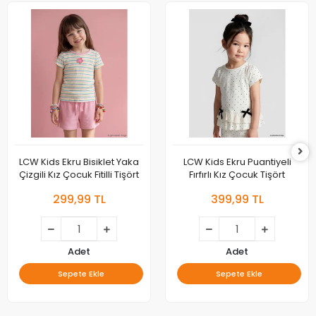
LCW Kids Ekru Bisiklet Yaka
LCW Kids Ekru Puantiyeli
Çizgili Kız Çocuk Fitilli Tişört
Fırfırlı Kız Çocuk Tişört
299,99 TL
399,99 TL
Adet
Adet
Sepete Ekle
Sepete Ekle