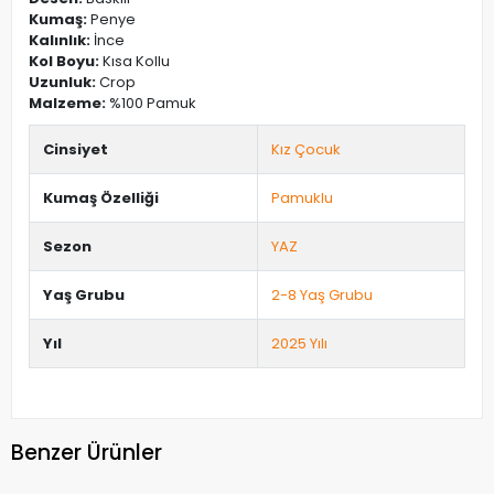
Kumaş:
Penye
Kalınlık:
İnce
Kol Boyu:
Kısa Kollu
Uzunluk:
Crop
Malzeme:
%100 Pamuk
Cinsiyet
Kız Çocuk
Kumaş Özelliği
Pamuklu
Sezon
YAZ
Yaş Grubu
2-8 Yaş Grubu
Yıl
2025 Yılı
Benzer Ürünler