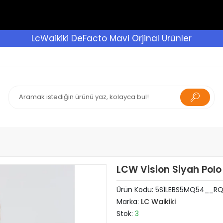
LcWaikiki DeFacto Mavi Orjinal Ürünler
LCW Vision Siyah Polo
Ürün Kodu:
5S1LEBS5MQ54__RQ
Marka:
LC Waikiki
Stok:
3