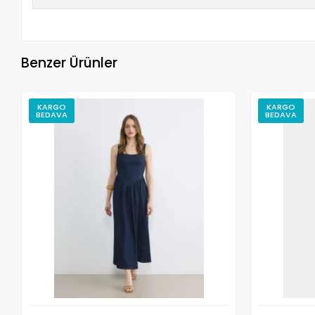
Benzer Ürünler
KARGO
KARGO
BEDAVA
BEDAVA