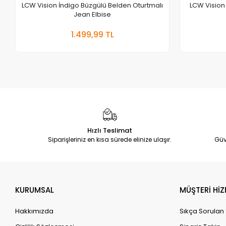
LCW Vision İndigo Büzgülü Belden Oturtmalı
LCW Vision
Jean Elbise
Sepete Ekle
1.499,99 TL
Adet
Hızlı Teslimat
Siparişleriniz en kısa sürede elinize ulaşır.
Güv
KURUMSAL
MÜŞTERİ HİZ
Hakkımızda
Sıkça Sorulan