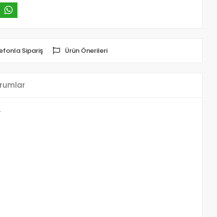
efonla Sipariş
Ürün Önerileri
rumlar
.