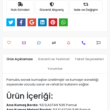
Hızlı Gönderi
Güvenli Alışveriş
İade ve Değişim
Ürün Açıklaması
Garanti ve Teslimat
Taksit Seçenekleri
Yorumlar
Pamuklu esnek kumaştan üretilmiştir ve kumaşın esnekliği
sayesinde vücudu sarar ve rahat bir kullanım sağlar.
Ürün İçeriği:
Ana Kumaş Bordo:
%5 ELASTAN %95 Pamuk
Ana Kumaş Melanj Baskılı:
%5 ELASTAN %95 Pamuk