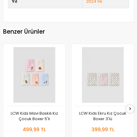
Yıl
2024 Yılı
Benzer Ürünler
LCW Kids Mavi Baskılı Kız
LCW Kids Ekru Kız Çocuk
Çocuk Boxer 5'li
Boxer 3'lü
499,99 TL
399,99 TL