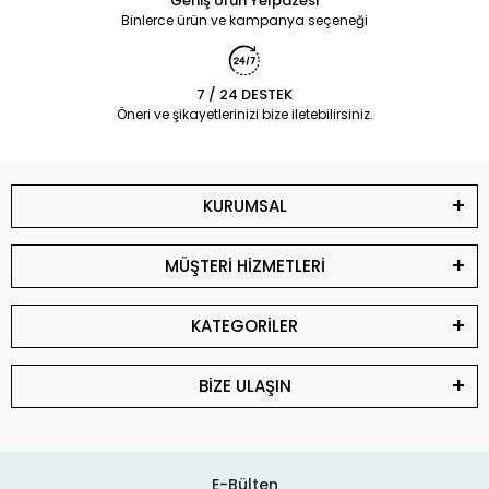
Geniş Ürün Yelpazesi
Binlerce ürün ve kampanya seçeneği
7 / 24 DESTEK
Öneri ve şikayetlerinizi bize iletebilirsiniz.
KURUMSAL
MÜŞTERİ HİZMETLERİ
KATEGORİLER
BİZE ULAŞIN
E-Bülten