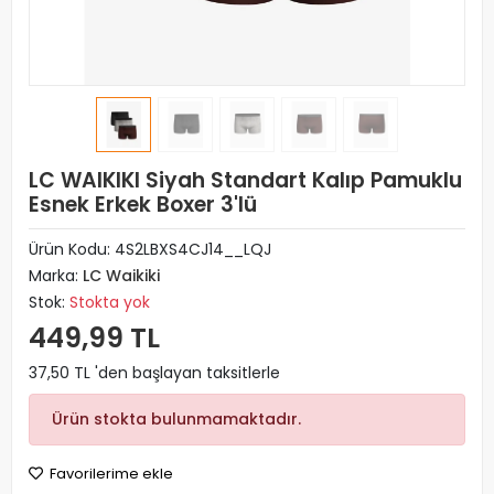
LC WAIKIKI Siyah Standart Kalıp Pamuklu
Esnek Erkek Boxer 3'lü
Ürün Kodu:
4S2LBXS4CJ14__LQJ
Marka:
LC Waikiki
Stok:
Stokta yok
449,99 TL
37,50 TL 'den başlayan taksitlerle
Ürün stokta bulunmamaktadır.
Favorilerime ekle