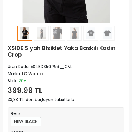
XSIDE Siyah Bisiklet Yaka Baskılı Kadın
Crop
Ürün Kodu:
5S1LBDS5GP96__CVL
Marka:
LC Waikiki
Stok:
20+
399,99 TL
33,33 TL 'den başlayan taksitlerle
Renk:
NEW BLACK