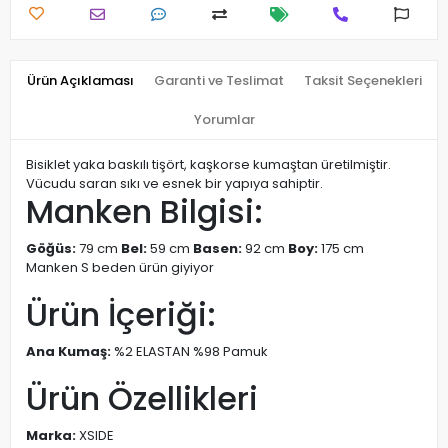
Ürün Açıklaması
Garanti ve Teslimat
Taksit Seçenekleri
Yorumlar
Bisiklet yaka baskılı tişört, kaşkorse kumaştan üretilmiştir.
Vücudu saran sıkı ve esnek bir yapıya sahiptir.
Manken Bilgisi:
Göğüs:
79 cm
Bel:
59 cm
Basen:
92 cm
Boy:
175 cm
Manken S beden ürün giyiyor
Ürün İçeriği:
Ana Kumaş:
%2 ELASTAN %98 Pamuk
Ürün Özellikleri
Marka:
XSIDE