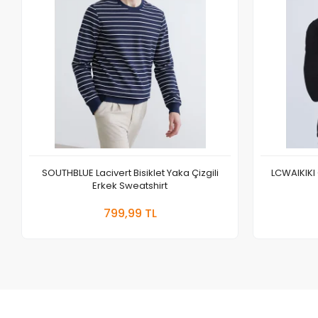
SOUTHBLUE Lacivert Bisiklet Yaka Çizgili
LCWAIKIKI 
Erkek Sweatshirt
Sepete Ekle
799,99 TL
Adet