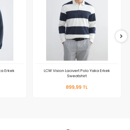
ka Erkek
LCW Vision Lacivert Polo Yaka Erkek
Sweatshirt
 Ekle
Sepete Ekle
899,99 TL
Adet