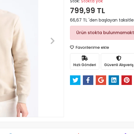
Stok:
Stokta yok
799,99 TL
66,67 TL 'den başlayan taksitle
Ürün stokta bulunmamakt
Favorilerime ekle
Hızlı Gönderi
Güvenli Alışveriş