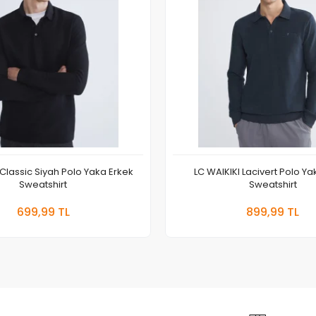
Classic Siyah Polo Yaka Erkek
LC WAIKIKI Lacivert Polo Ya
Sweatshirt
Sweatshirt
Sepete Ekle
Sepete
699,99 TL
899,99 TL
Adet
Adet