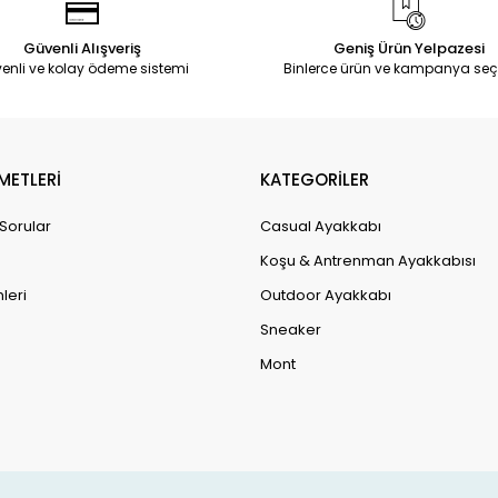
Güvenli Alışveriş
Geniş Ürün Yelpazesi
enli ve kolay ödeme sistemi
Binlerce ürün ve kampanya seç
METLERİ
KATEGORİLER
 Sorular
Casual Ayakkabı
Koşu & Antrenman Ayakkabısı
leri
Outdoor Ayakkabı
Sneaker
Mont