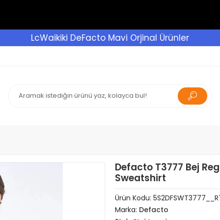
LcWaikiki DeFacto Mavi Orjinal Ürünler
Defacto T3777 Bej Regu
Sweatshirt
Ürün Kodu:
5S2DFSWT3777__R
Marka:
Defacto