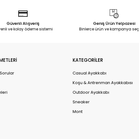
Güvenli Alışveriş
Geniş Ürün Yelpazesi
enli ve kolay ödeme sistemi
Binlerce ürün ve kampanya seç
METLERİ
KATEGORİLER
 Sorular
Casual Ayakkabı
Koşu & Antrenman Ayakkabısı
leri
Outdoor Ayakkabı
Sneaker
Mont