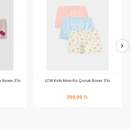
k Boxer 3'lü
LCW Kids Mavi Kız Çocuk Boxer 3'lü
 Ekle
Sepete Ekle
399,99 TL
Adet