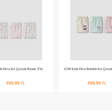
s Ekru Kız Çocuk Boxer 3'lü
LCW Kids Ekru Baskılı Kız Çocu
Sepete Ekle
Sepete
399,99 TL
399,99 TL
Adet
Adet