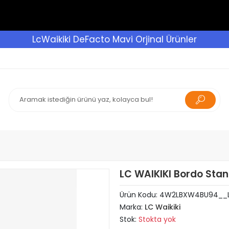
LcWaikiki DeFacto Mavi Orjinal Ürünler
LC WAIKIKI Bordo Stan
Ürün Kodu:
4W2LBXW4BU94__
Marka:
LC Waikiki
Stok:
Stokta yok