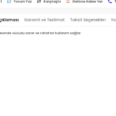
Et
Yorum Yaz
Karşılaştır
Gelince Haber Ver
çıklaması
Garanti ve Teslimat
Taksit Seçenekleri
Yo
sinde vücudu sarar ve rahat bir kullanım sağlar.