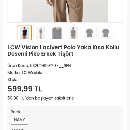
LCW Vision Lacivert Polo Yaka Kısa Kollu
Desenli Pike Erkek Tişört
Ürün Kodu:
5S2LTHS5EY07__RFH
Marka:
LC Waikiki
Stok:
1
599,99 TL
50,00 TL 'den başlayan taksitlerle
Renk:
NAVY