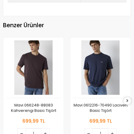
Benzer Ürünler
Mavi 066248-88083
Mavi 0612216-70490 Lacivert
Kahverengi Basic Tişört
Basic Tişört
699,99 TL
699,99 TL