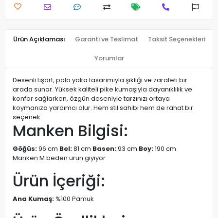
Ürün Açıklaması
Garanti ve Teslimat
Taksit Seçenekleri
Yorumlar
Desenli tişört, polo yaka tasarımıyla şıklığı ve zarafeti bir
arada sunar. Yüksek kaliteli pike kumaşıyla dayanıklılık ve
konfor sağlarken, özgün deseniyle tarzınızı ortaya
koymanıza yardımcı olur. Hem stil sahibi hem de rahat bir
seçenek.
Manken Bilgisi:
Göğüs:
96 cm
Bel:
81 cm
Basen:
93 cm
Boy:
190 cm
Manken M beden ürün giyiyor
Ürün İçeriği:
Ana Kumaş:
%100 Pamuk