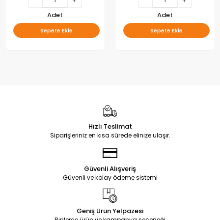
Adet
Adet
Sepete Ekle
Sepete Ekle
Hızlı Teslimat
Siparişleriniz en kısa sürede elinize ulaşır.
Güvenli Alışveriş
Güvenli ve kolay ödeme sistemi
Geniş Ürün Yelpazesi
Binlerce ürün ve kampanya seçeneği