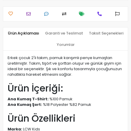
Ürün Açıklaması
Garanti ve Teslimat
Taksit Seçenekleri
Yorumlar
Erkek çocuk 2'li takım, pamuk karışımlı penye kumaştan
üretilmiştir. Takım, tişört ve şorttan oluşur ve günlük giyim için
ideal bir seçenektir. Şık ve konforlu tasarımıyla çocuğunuzun
rahatlıkla hareket etmesini sağlar.
Ürün İçeriği:
Ana Kumaş T-Shirt:
%100 Pamuk
Ana Kumaş Şort:
%18 Polyester %82 Pamuk
Ürün Özellikleri
Marka:
LCW Kids