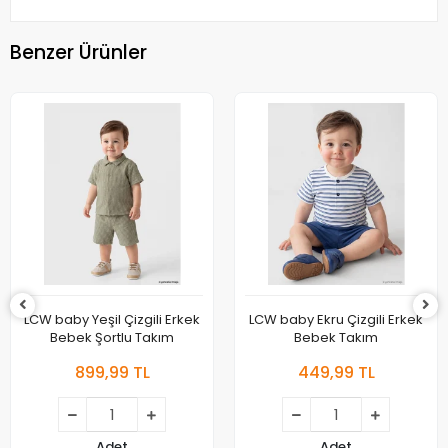
Benzer Ürünler
LCW baby Yeşil Çizgili Erkek
LCW baby Ekru Çizgili Erkek
Bebek Şortlu Takım
Bebek Takım
899,99 TL
449,99 TL
Adet
Adet