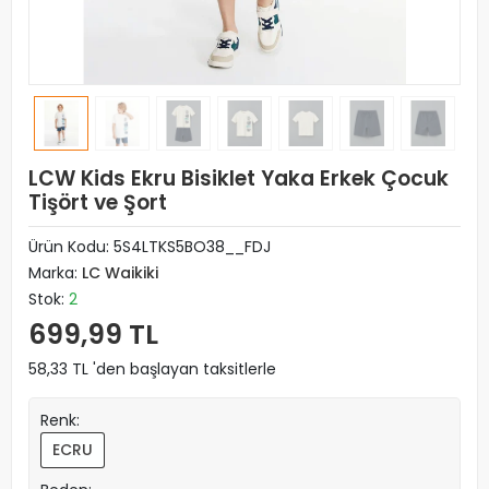
LCW Kids Ekru Bisiklet Yaka Erkek Çocuk
Tişört ve Şort
Ürün Kodu:
5S4LTKS5BO38__FDJ
Marka:
LC Waikiki
Stok:
2
699,99 TL
58,33 TL 'den başlayan taksitlerle
Renk:
ECRU