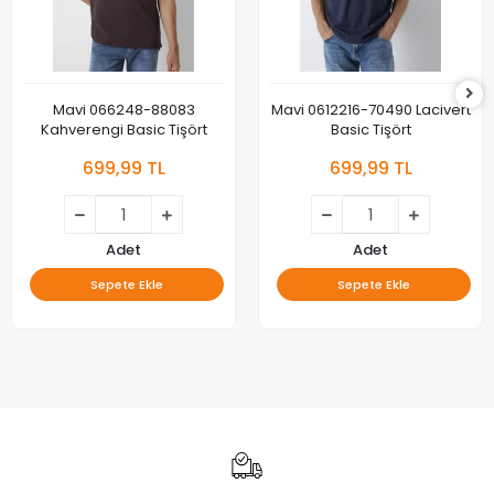
Mavi 066248-88083
Mavi 0612216-70490 Lacivert
Kahverengi Basic Tişört
Basic Tişört
699,99 TL
699,99 TL
Adet
Adet
Sepete Ekle
Sepete Ekle