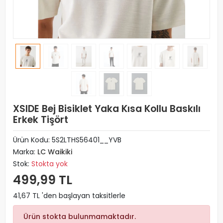
XSIDE Bej Bisiklet Yaka Kısa Kollu Baskılı
Erkek Tişört
Ürün Kodu:
5S2LTHS56401__YVB
Marka:
LC Waikiki
Stok:
Stokta yok
499,99 TL
41,67 TL 'den başlayan taksitlerle
Ürün stokta bulunmamaktadır.