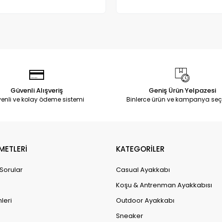
Adet
Adet
Güvenli Alışveriş
Geniş Ürün Yelpazesi
enli ve kolay ödeme sistemi
Binlerce ürün ve kampanya seç
METLERİ
KATEGORİLER
 Sorular
Casual Ayakkabı
Koşu & Antrenman Ayakkabısı
leri
Outdoor Ayakkabı
Sneaker