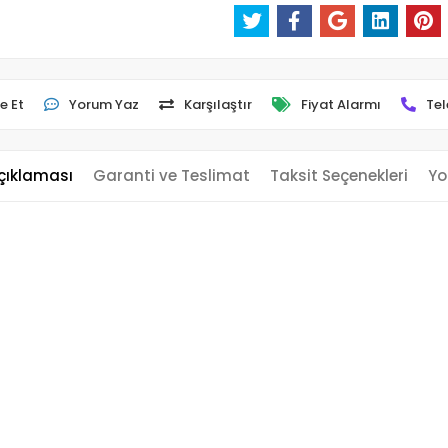
e Et
Yorum Yaz
Karşılaştır
Fiyat Alarmı
Tel
çıklaması
Garanti ve Teslimat
Taksit Seçenekleri
Yo