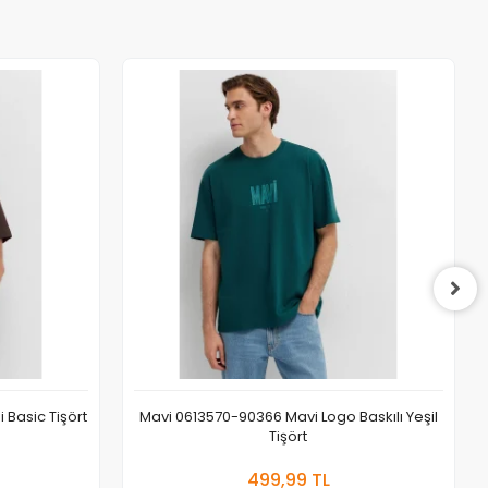
Basic Tişört
Mavi 0613570-90366 Mavi Logo Baskılı Yeşil
Tişört
 Ekle
Sepete Ekle
499,99 TL