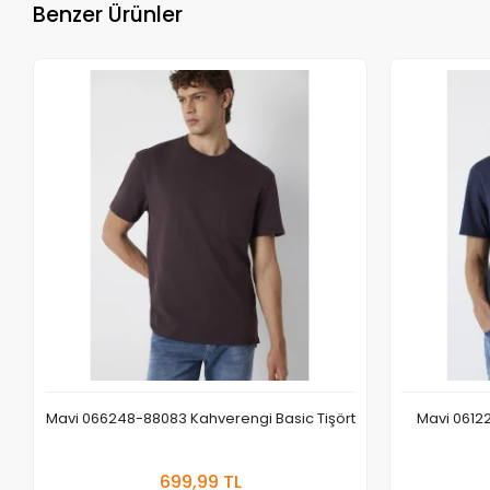
Benzer Ürünler
Mavi 066248-88083 Kahverengi Basic Tişört
Mavi 06122
Sepete Ekle
699,99 TL