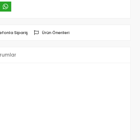
efonla Sipariş
Ürün Önerileri
rumlar