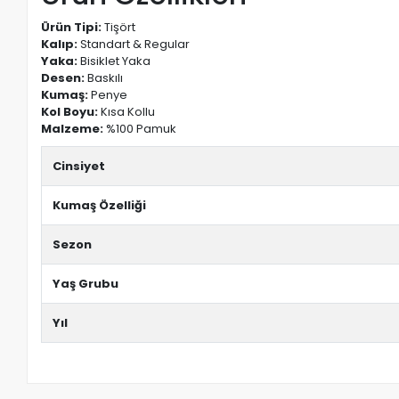
Ürün Tipi:
Tişört
Kalıp:
Standart & Regular
Yaka:
Bisiklet Yaka
Desen:
Baskılı
Kumaş:
Penye
Kol Boyu:
Kısa Kollu
Malzeme:
%100 Pamuk
Cinsiyet
Kumaş Özelliği
Sezon
Yaş Grubu
Yıl