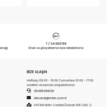
Adet
7 / 24 DESTEK
eneği
Öneri ve şikayetlerinizi bize iletebilirsiniz.
BİZE ULAŞIN
Haftaiçi 09:00 - 19:00 Cumartesi 10:00 - 17:00
saatleri arasında ulaşabilirsiniz.
05465266130
eticaret@mkb.com.tr
VATAN MAH. Cadde/Sokak:106 CAD. C