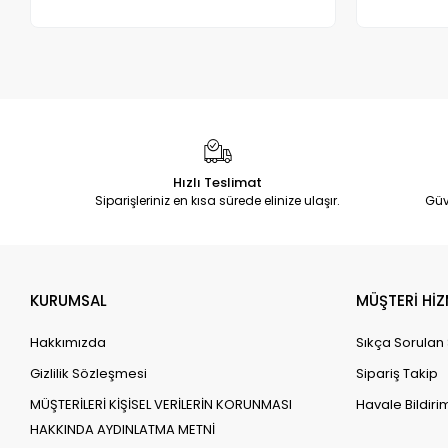
Adet
Hızlı Teslimat
Siparişleriniz en kısa sürede elinize ulaşır.
Güv
KURUMSAL
MÜŞTERİ HİZ
Hakkımızda
Sıkça Sorulan
Gizlilik Sözleşmesi
Sipariş Takip
MÜŞTERİLERİ KİŞİSEL VERİLERİN KORUNMASI
Havale Bildirim
HAKKINDA AYDINLATMA METNİ