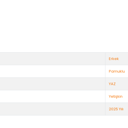
Erkek
Pamuklu
YAZ
Yetişkin
2025 Yılı