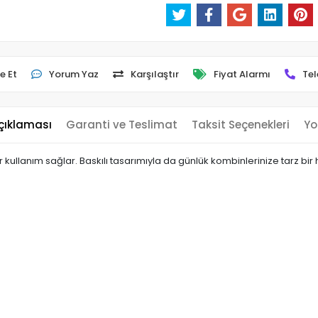
e Et
Yorum Yaz
Karşılaştır
Fiyat Alarmı
Tel
çıklaması
Garanti ve Teslimat
Taksit Seçenekleri
Yo
llanım sağlar. Baskılı tasarımıyla da günlük kombinlerinize tarz bir 