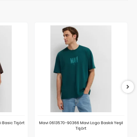
Basic Tişört
Mavi 0613570-90366 Mavi Logo Baskılı Yeşil
Tişört
 Ekle
Sepete Ekle