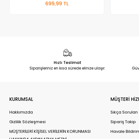
699,99 TL
Adet
Hızlı Teslimat
Siparişleriniz en kısa sürede elinize ulaşır.
Güv
KURUMSAL
MÜŞTERİ HİZ
Hakkımızda
Sıkça Sorulan
Gizlilik Sözleşmesi
Sipariş Takip
MÜŞTERİLERİ KİŞİSEL VERİLERİN KORUNMASI
Havale Bildirim