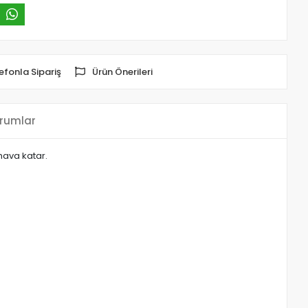
efonla Sipariş
Ürün Önerileri
rumlar
hava katar.