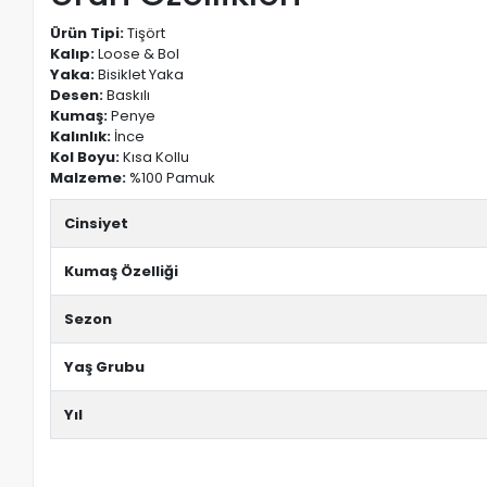
Ürün Tipi:
Tişört
Kalıp:
Loose & Bol
Yaka:
Bisiklet Yaka
Desen:
Baskılı
Kumaş:
Penye
Kalınlık:
İnce
Kol Boyu:
Kısa Kollu
Malzeme:
%100 Pamuk
Cinsiyet
Kumaş Özelliği
Sezon
Yaş Grubu
Yıl