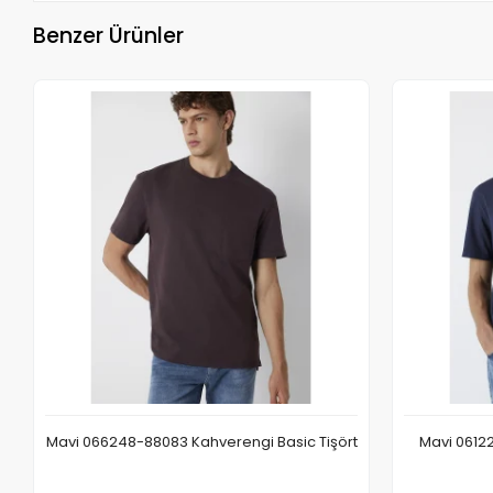
Benzer Ürünler
Mavi 066248-88083 Kahverengi Basic Tişört
Mavi 06122
Sepete Ekle