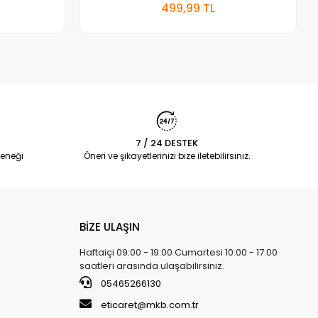
499,99 TL
Adet
7 / 24 DESTEK
eneği
Öneri ve şikayetlerinizi bize iletebilirsiniz.
BİZE ULAŞIN
Haftaiçi 09:00 - 19:00 Cumartesi 10:00 - 17:00
saatleri arasında ulaşabilirsiniz.
05465266130
eticaret@mkb.com.tr