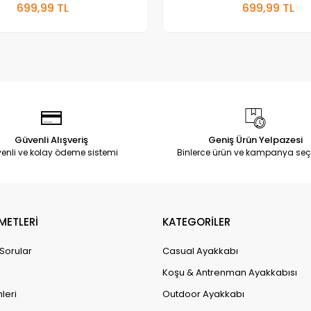
699,99 TL
699,99 TL
Adet
Adet
Güvenli Alışveriş
Geniş Ürün Yelpazesi
enli ve kolay ödeme sistemi
Binlerce ürün ve kampanya seç
METLERİ
KATEGORİLER
 Sorular
Casual Ayakkabı
Koşu & Antrenman Ayakkabısı
leri
Outdoor Ayakkabı