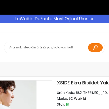
LcWaikiki DeFacto Mavi Orjinal Ürünler
XSIDE Ekru Bisiklet Yak
Ürün Kodu:
5S2LTHS5IM10__R9J
Marka:
LC Waikiki
Stok:
19