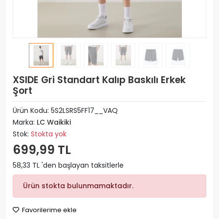
XSIDE Gri Standart Kalıp Baskılı Erkek
Şort
Ürün Kodu:
5S2LSRS5FF17__VAQ
Marka:
LC Waikiki
Stok:
Stokta yok
699,99 TL
58,33 TL 'den başlayan taksitlerle
Ürün stokta bulunmamaktadır.
Favorilerime ekle