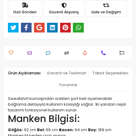
Hızlı Gönderi
Güvenli Alışveriş
İade ve Değişim
Ürün Açıklaması
Garanti ve Teslimat
Taksit Seçenekleri
Yorumlar
Sweatshirt kumaşından üretilen şort beli ayarlanabilir
bağlama detayıyla kullanım kolaylığı sağlar. İki yandan cepli
tasarımı fonksiyonel kullanım sunar.
Manken Bilgisi:
Göğüs:
92 cm
Bel:
69 cm
Basen:
94 cm
Boy:
189 cm
Manken M beden ürün giyiyor